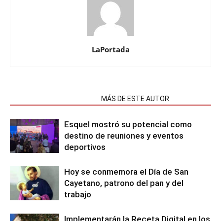
LaPortada
NOTAS RELACIONADAS
MÁS DE ESTE AUTOR
Esquel mostró su potencial como
destino de reuniones y eventos
deportivos
Hoy se conmemora el Día de San
Cayetano, patrono del pan y del
trabajo
Implementarán la Receta Digital en los