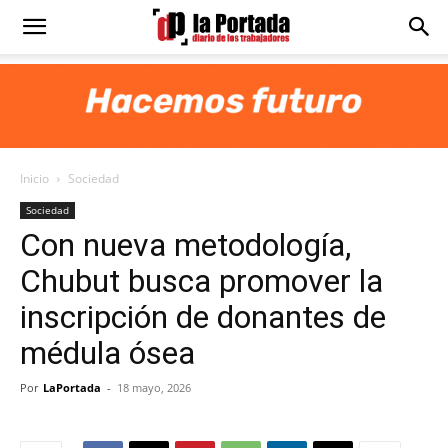
Diario
La
Inicio
Sociedad
Portada
Sociedad
Con nueva metodología,
Chubut busca promover la
inscripción de donantes de
médula ósea
Por
LaPortada
-
18 mayo, 2026