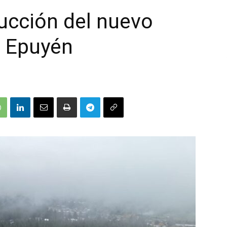
ucción del nuevo
e Epuyén