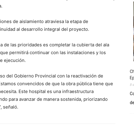
a.
ciones de aislamiento atraviesa la etapa de
uidad al desarrollo integral del proyecto.
a de las prioridades es completar la cubierta del ala
o que permitirá continuar con las instalaciones y los
de ejecución.
Ch
o del Gobierno Provincial con la reactivación de
E
Estamos convencidos de que la obra pública tiene que
8 
cesita. Este hospital es una infraestructura
Co
ndo para avanzar de manera sostenida, priorizando
de
, señaló.