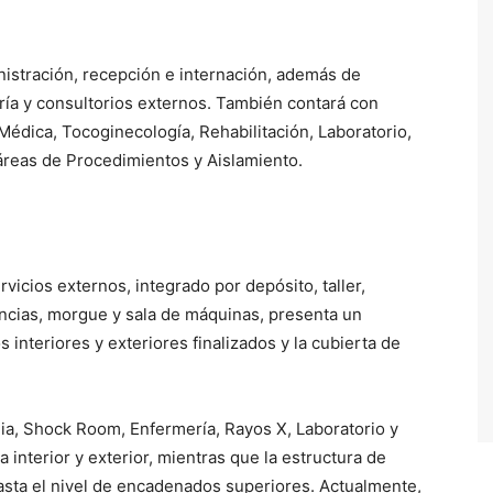
inistración, recepción e internación, además de
ía y consultorios externos. También contará con
 Médica, Tocoginecología, Rehabilitación, Laboratorio,
áreas de Procedimientos y Aislamiento.
rvicios externos, integrado por depósito, taller,
ncias, morgue y sala de máquinas, presenta un
 interiores y exteriores finalizados y la cubierta de
dia, Shock Room, Enfermería, Rayos X, Laboratorio y
interior y exterior, mientras que la estructura de
sta el nivel de encadenados superiores. Actualmente,