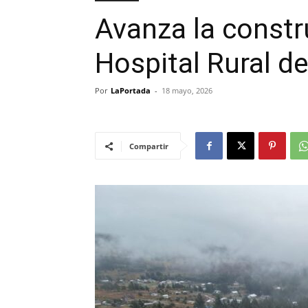
Avanza la constr
Hospital Rural d
Por
LaPortada
-
18 mayo, 2026
Compartir