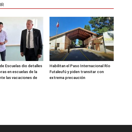
OR
de Escuelas dio detalles
Habilitan el Paso Internacional Río
bras en escuelas de la
Futaleufú y piden transitar con
nte las vacaciones de
extrema precaución