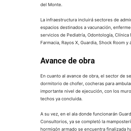
del Monte.
La infraestructura incluirá sectores de adm
espacios destinados a vacunación, enfermer
servicios de Pediatría, Odontología, Clínica
Farmacia, Rayos X, Guardia, Shock Room y 
Avance de obra
En cuanto al avance de obra, el sector de se
dormitorio de chofer, cocheras para ambula
importante nivel de ejecución, con los muros
techos ya concluida.
A su vez, en el ala donde funcionarán Guar
Consultorios, ya se completó la mampostería 
hormigón armado se encuentra finalizada ha