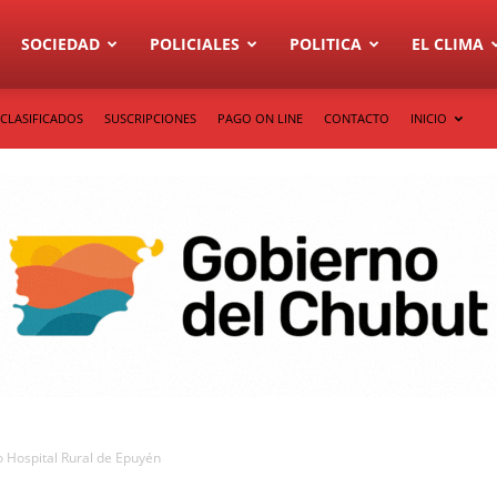
SOCIEDAD
POLICIALES
POLITICA
EL CLIMA
CLASIFICADOS
SUSCRIPCIONES
PAGO ON LINE
CONTACTO
INICIO
o Hospital Rural de Epuyén