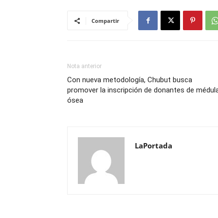
Compartir
Nota anterior
Con nueva metodología, Chubut busca
promover la inscripción de donantes de médul
ósea
LaPortada