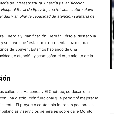
aría de Infraestructura, Energía y Planificación,
 Hospital Rural de Epuyén, una infraestructura clave
alidad y ampliar la capacidad de atención sanitaria de
ra, Energía y Planificación, Hernán Tórtola, destacó la
 y sostuvo que “esta obra representa una mejora
vecinos de Epuyén. Estamos hablando de una
acidad de atención y acompañar el crecimiento de la
ción
las calles Los Halcones y El Choique, se desarrolla
con una distribución funcional que permitirá mejorar la
ecimiento. El proyecto contempla ingresos peatonales
mbulancias y servicios generales sobre calle Monito