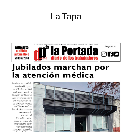
La Tapa