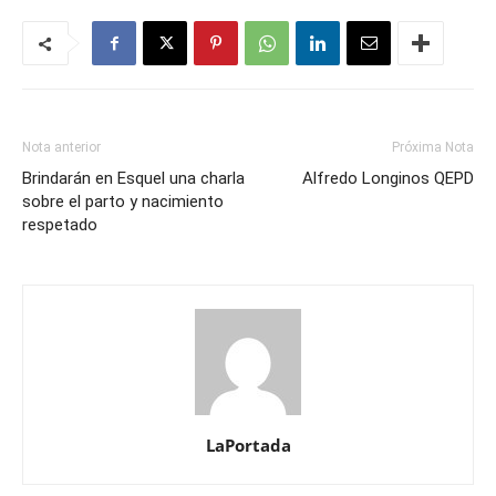
Nota anterior
Próxima Nota
Brindarán en Esquel una charla
Alfredo Longinos QEPD
sobre el parto y nacimiento
respetado
LaPortada