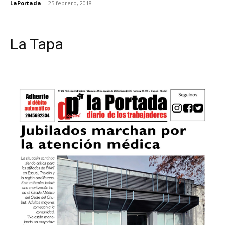
LaPortada
-
25 febrero, 2018
La Tapa