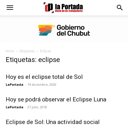
Diario
La
Inicio
Etiquetas
Eclipse
Portada
Etiquetas: eclipse
Hoy es el eclipse total de Sol
LaPortada
-
14 diciembre, 2020
Hoy se podrá observar el Eclipse Luna
LaPortada
-
27 julio, 2018
Eclipse de Sol: Una actividad social