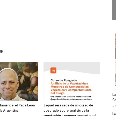
OR
La
Co
damérica: el Papa León
Esquel será sede de un curso de
6 
 la Argentina
posgrado sobre análisis de la
La
vegetación y comportamiento del