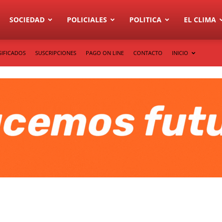
SOCIEDAD
POLICIALES
POLITICA
EL CLIMA
SIFICADOS
SUSCRIPCIONES
PAGO ON LINE
CONTACTO
INICIO
l