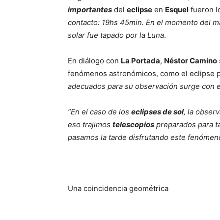
importantes
del
eclipse
en
Esquel
fueron l
contacto: 19hs 45min. En el momento del m
solar fue tapado por la Luna
.
En diálogo con
La Portada
,
Néstor Camino
fenómenos astronómicos, como el eclipse pa
adecuados para su observación surge con el
“En el caso de los
eclipses de sol
, la obser
eso trajimos
telescopios
preparados para ta
pasamos la tarde disfrutando este fenómen
Una coincidencia geométrica