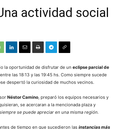
Una actividad social
io la oportunidad de disfrutar de un
eclipse parcial de
, entre las 18:13 y las 19:45 hs. Como siempre sucede
ipse despertó la curiosidad de muchos vecinos.
esor
Néstor Camino
, preparó los equipos necesarios y
uisieran, se acercaran a la mencionada plaza y
siempre se puede apreciar en una misma región.
tantes de tiempo en que sucedieron las
instancias más