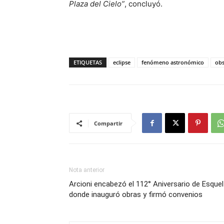
Plaza del Cielo”
, concluyó.
ETIQUETAS
eclipse
fenómeno astronómico
obs
Compartir
Nota anterior
Arcioni encabezó el 112° Aniversario de Esquel
donde inauguró obras y firmó convenios