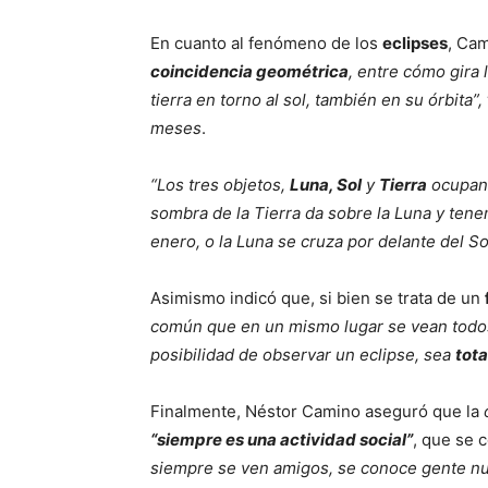
En cuanto al fenómeno de los
eclipses
, Ca
coincidencia geométrica
, entre cómo gira l
tierra en torno al sol, también en su órbita”,
meses
.
“Los tres objetos,
Luna, Sol
y
Tierra
ocupan 
sombra de la Tierra da sobre la Luna y te
enero, o la Luna se cruza por delante del 
Asimismo indicó que, si bien se trata de un
común que en un mismo lugar se vean todos
posibilidad de observar un eclipse, sea
tota
Finalmente, Néstor Camino aseguró que la
“siempre es una actividad social”
, que se 
siempre se ven amigos, se conoce gente nu