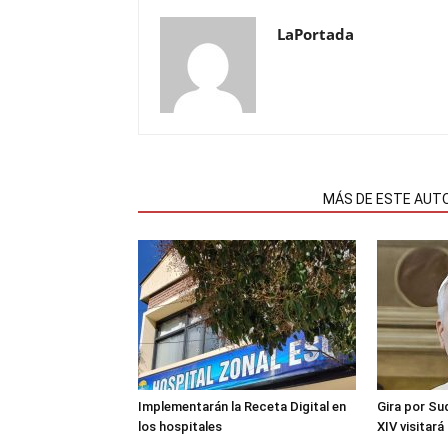
LaPortada
NOTAS RELACIONADAS
MÁS DE ESTE AUT
Implementarán la Receta Digital en
Gira por Su
los hospitales
XIV visitará