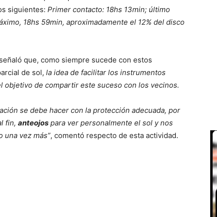
os siguientes:
Primer contacto: 18hs 13min; último
áximo, 18hs 59min, aproximadamente el 12% del disco
señaló que, como siempre sucede con estos
rcial de sol,
la idea de facilitar los instrumentos
 objetivo de compartir este suceso con los vecinos.
vación se debe hacer con la protección adecuada, por
l fin,
anteojos
para ver personalmente el sol y nos
o una vez más”
, comentó respecto de esta actividad.