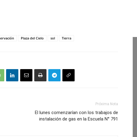
ervación
Plaza del Cielo
sol
Tierra
Próxima Nota
El lunes comenzarían con los trabajos de
instalación de gas en la Escuela N° 791