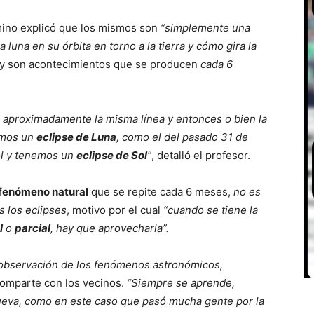
mino explicó que los mismos son
“simplemente una
a luna en su órbita en torno a la tierra y cómo gira la
y son acontecimientos que se producen
cada 6
aproximadamente la misma línea y entonces o bien la
nemos un
eclipse de Luna
, como el del pasado 31 de
Sol y tenemos un
e
clipse de Sol
”
, detalló el profesor.
fenómeno natural
que se repite cada 6 meses,
no es
 los eclipses
, motivo por el cual
“cuando se tiene la
l
o
parcial
, hay que aprovecharla”.
observación de los fenómenos astronómicos,
comparte con los vecinos.
“Siempre se aprende,
eva, como en este caso que pasó mucha gente por la