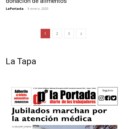
donación de alimentos
LaPortada
-
9 enero, 2020
1
2
3
La Tapa