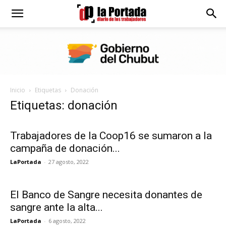
Diario
La
Inicio
Etiquetas
Donación
Portada
Etiquetas: donación
Trabajadores de la Coop16 se sumaron a la
campaña de donación...
LaPortada
-
27 agosto, 2022
El Banco de Sangre necesita donantes de
sangre ante la alta...
LaPortada
-
6 agosto, 2022