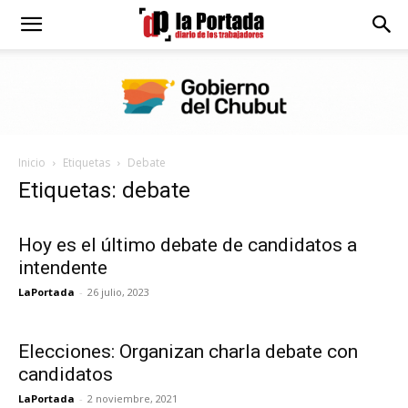
Diario
La
Inicio
Etiquetas
Debate
Portada
Etiquetas: debate
Hoy es el último debate de candidatos a
intendente
LaPortada
-
26 julio, 2023
Elecciones: Organizan charla debate con
candidatos
LaPortada
-
2 noviembre, 2021