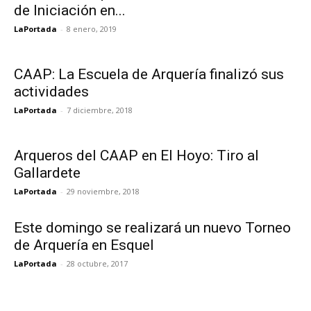
de Iniciación en...
LaPortada
-
8 enero, 2019
CAAP: La Escuela de Arquería finalizó sus
actividades
LaPortada
-
7 diciembre, 2018
Arqueros del CAAP en El Hoyo: Tiro al
Gallardete
LaPortada
-
29 noviembre, 2018
Este domingo se realizará un nuevo Torneo
de Arquería en Esquel
LaPortada
-
28 octubre, 2017