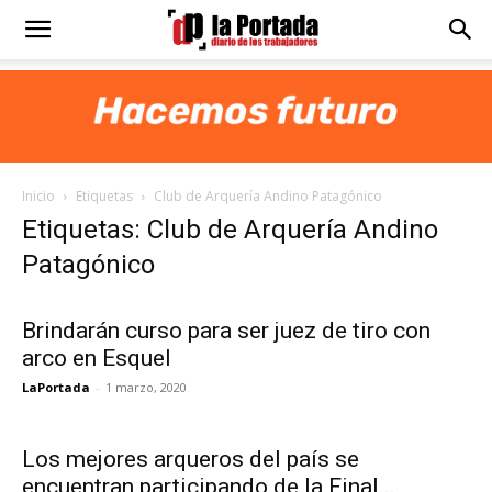
Diario
La
Inicio
Etiquetas
Club de Arquería Andino Patagónico
Portada
Etiquetas: Club de Arquería Andino
Patagónico
Brindarán curso para ser juez de tiro con
arco en Esquel
LaPortada
-
1 marzo, 2020
Los mejores arqueros del país se
encuentran participando de la Final...