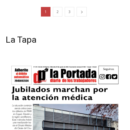
1
2
3
La Tapa