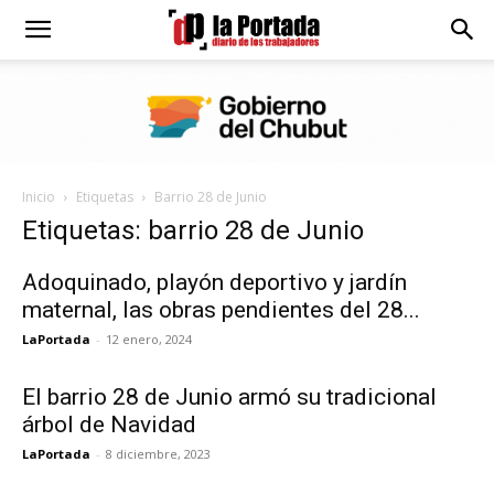
Diario
La
Inicio
Etiquetas
Barrio 28 de Junio
Portada
Etiquetas: barrio 28 de Junio
Adoquinado, playón deportivo y jardín
maternal, las obras pendientes del 28...
LaPortada
-
12 enero, 2024
El barrio 28 de Junio armó su tradicional
árbol de Navidad
LaPortada
-
8 diciembre, 2023