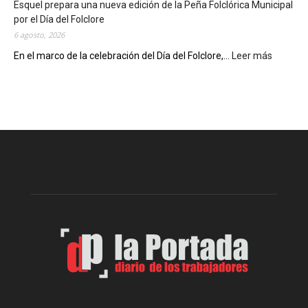
Esquel prepara una nueva edición de la Peña Folclórica Municipal
a
por el Día del Folclore
M
6 agosto, 2026
u
n
En el marco de la celebración del Día del Folclore,...
Leer más
:
i
E
c
s
i
q
p
u
a
e
l
l
c
p
e
r
l
e
e
p
b
a
r
r
a
a
s
u
u
n
s
a
9
n