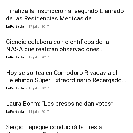
Finaliza la inscripción al segundo Llamado
de las Residencias Médicas de...
LaPortada
-
17 julio, 2017
Ciencia colabora con científicos de la
NASA que realizan observaciones...
LaPortada
-
16 julio, 2017
Hoy se sortea en Comodoro Rivadavia el
Telebingo Súper Extraordinario Recargado...
LaPortada
-
15 julio, 2017
Laura Böhm: “Los presos no dan votos”
LaPortada
-
14 julio, 2017
Sergio Lapegüe conducirá la Fiesta