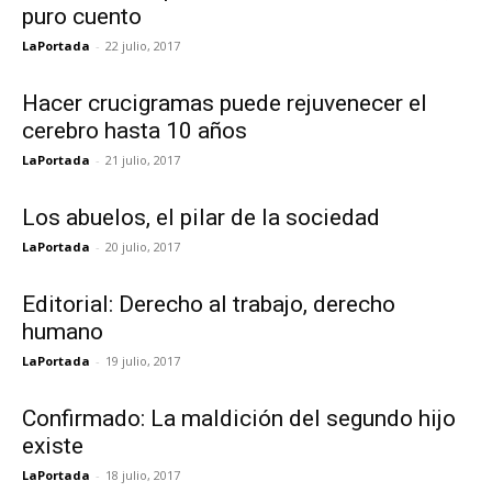
puro cuento
LaPortada
-
22 julio, 2017
Hacer crucigramas puede rejuvenecer el
cerebro hasta 10 años
LaPortada
-
21 julio, 2017
Los abuelos, el pilar de la sociedad
LaPortada
-
20 julio, 2017
Editorial: Derecho al trabajo, derecho
humano
LaPortada
-
19 julio, 2017
Confirmado: La maldición del segundo hijo
existe
LaPortada
-
18 julio, 2017