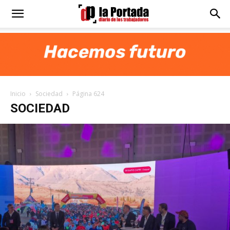
Diario
La
Inicio
Sociedad
Página 624
Portada
SOCIEDAD