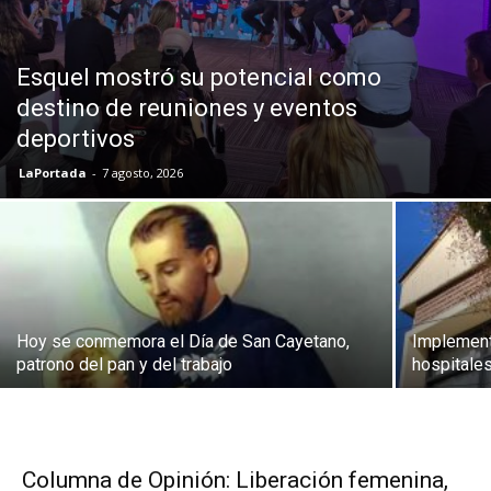
Esquel mostró su potencial como
destino de reuniones y eventos
deportivos
LaPortada
-
7 agosto, 2026
Hoy se conmemora el Día de San Cayetano,
Implementa
patrono del pan y del trabajo
hospitale
Columna de Opinión: Liberación femenina,