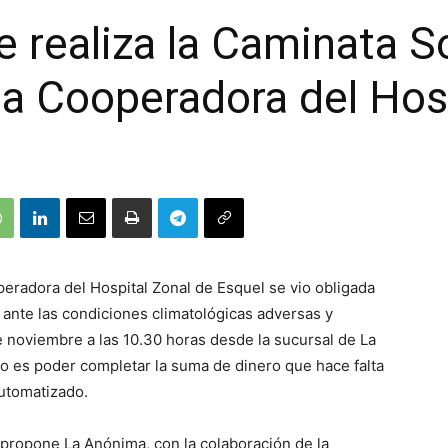
 realiza la Caminata So
la Cooperadora del Hos
peradora del Hospital Zonal de Esquel se vio obligada
 ante las condiciones climatológicas adversas y
e noviembre a las 10.30 horas desde la sucursal de La
vo es poder completar la suma de dinero que hace falta
utomatizado.
 propone La Anónima, con la colaboración de la