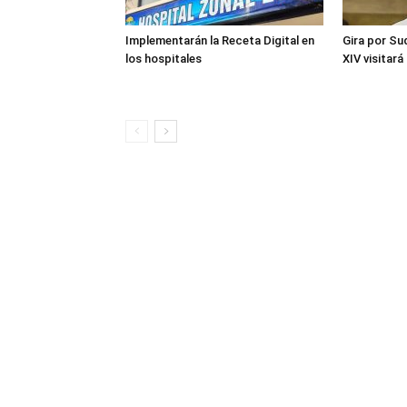
Implementarán la Receta Digital en
Gira por Su
los hospitales
XIV visitará