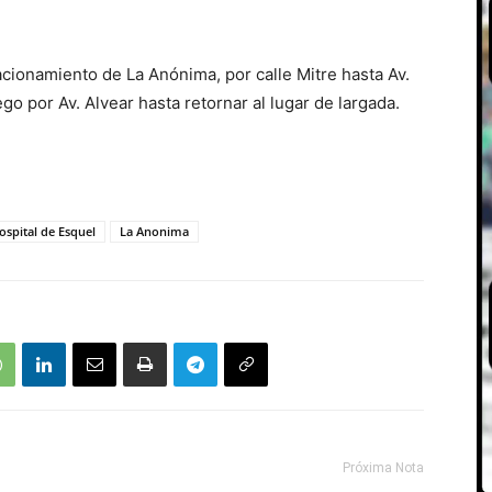
acionamiento de La Anónima, por calle Mitre hasta Av.
go por Av. Alvear hasta retornar al lugar de largada.
spital de Esquel
La Anonima
Próxima Nota