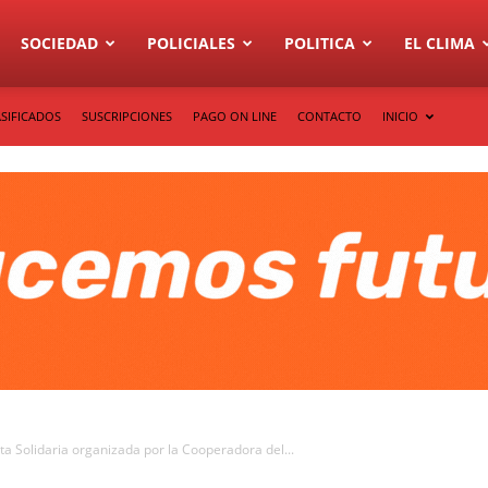
SOCIEDAD
POLICIALES
POLITICA
EL CLIMA
SIFICADOS
SUSCRIPCIONES
PAGO ON LINE
CONTACTO
INICIO
a Solidaria organizada por la Cooperadora del...