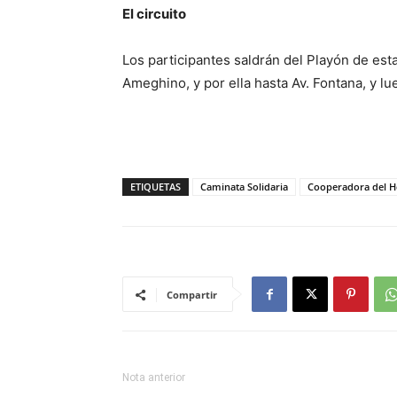
El circuito
Los participantes saldrán del Playón de est
Ameghino, y por ella hasta Av. Fontana, y lue
ETIQUETAS
Caminata Solidaria
Cooperadora del Ho
Compartir
Nota anterior