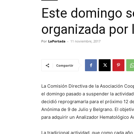
Este domingo se
organizada por 
Por
LaPortada
-
11 noviembre, 2017
Compartir
La Comisión Directiva de la Asociación Coo
el domingo pasado a suspender la actividad
decidió reprogramarla para el próximo 12 d
Anónima de 9 de Julio y Belgrano. El objeti
para adquirir un Analizador Hematológico A
La tradicional actividad, que como cada año