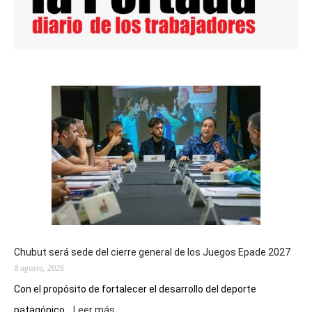
Chubut será sede del cierre general de los Juegos Epade 2027
8 agosto, 2026
Con el propósito de fortalecer el desarrollo del deporte
:
patagónico...
Leer más