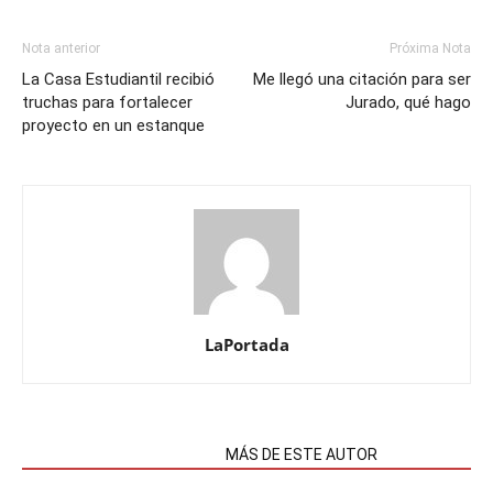
Nota anterior
Próxima Nota
La Casa Estudiantil recibió
Me llegó una citación para ser
truchas para fortalecer
Jurado, qué hago
proyecto en un estanque
LaPortada
NOTAS RELACIONADAS
MÁS DE ESTE AUTOR