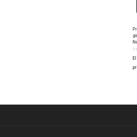
Pr
gi
N
5 
El
pr