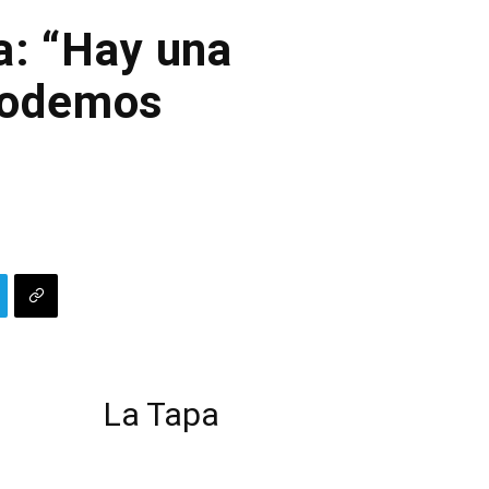
a: “Hay una
 podemos
La Tapa