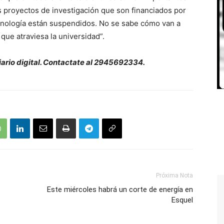
s proyectos de investigación que son financiados por
cnología están suspendidos. No se sabe cómo van a
que atraviesa la universidad”.
diario digital. Contactate al 2945692334.
Próxima Nota
Este miércoles habrá un corte de energía en
Esquel