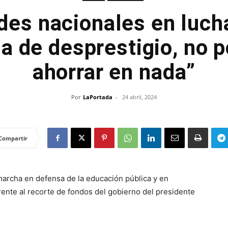
des nacionales en luch
 de desprestigio, no
ahorrar en nada”
Por
LaPortada
-
24 abril, 2024
Compartir
archa en defensa de la educación pública y en
rente al recorte de fondos del gobierno del presidente