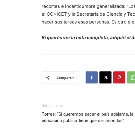
recortes e incertidumbre generalizada: “Lo
el CONICET y la Secretaría de Ciencia y Te
hacer sus tareas esas personas. Es otro eje 
Si querés ver la nota completa, adquirí el 
Compartir
Nota anterior
Torres: “Si queremos sacar el país adelante, la
educación pública tiene que ser prioridad”