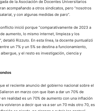
egada de la Asociación de Docentes Universitarios
an acompañando a otros sindicatos, pero “nosotros
alarial, y con algunas medidas de paro”.
 conflicto inició porque “comparativamente de 2023 a
 de aumento, lo mismo internet, limpieza y los
, detalló Rizzuto. En esta línea, la docente puntualizó
 entre un 7% y un 5% se destina a funcionamiento,
albergue, y el resto es investigación, ciencia y
fondos
ue el reciente anuncio del gobierno nacional sobre el
Salieron en marzo con que iban a dar un 70% de
y en realidad es un 70% de aumento con una inflación
ora volvieron a decir que va a ser un 70 más otro 70, es