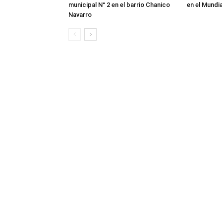
municipal N° 2 en el barrio Chanico
en el Mundi
Navarro