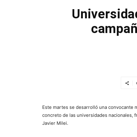
Universida
campaña
Este martes se desarrolló una convocante m
concreto de las universidades nacionales, f
Javier Milei.