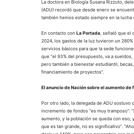
La doctora en Biología Susana Rizzuto, del
(ADU) recordó que desde enero se encuentr
también hemos estado siempre en la lucha s
En contacto con
La Portada
, señaló que el
2024, los gastos de la luz tuvieron un 280%
servicios básicos para que la sede funcione”
que “el 93% del presupuesto, va a sueldos,
pero también a bienestar estudiantil, becas, 
financiamiento de proyectos”.
El anuncio de Nación sobre el aumento de 
Por otro lado, la delegada de ADU sostuvo q
incremento de fondos “es muy tramposo”: “
aumento, y la población se queda con eso, 
que es tan grande, no es significativo”. “Ah