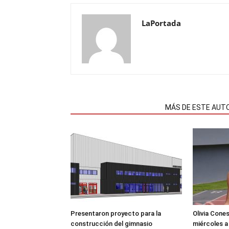
LaPortada
NOTAS RELACIONADAS
MÁS DE ESTE AUT
Presentaron proyecto para la
Olivia Cone
construcción del gimnasio
miércoles a