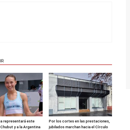
OR
sa representará este
Por los cortes en las prestaciones,
 Chubut y a la Argentina
jubilados marchan hacia el Círculo