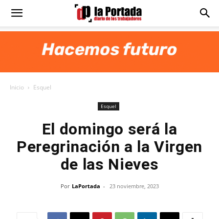
Diario
La
Inicio
Esquel
Portada
Esquel
El domingo será la
Peregrinación a la Virgen
de las Nieves
Por
LaPortada
-
23 noviembre, 2023