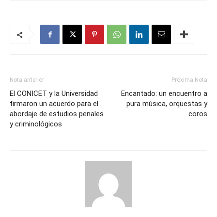
Nota anterior
Próxima Nota
El CONICET y la Universidad
Encantado: un encuentro a
firmaron un acuerdo para el
pura música, orquestas y
abordaje de estudios penales
coros
y criminológicos