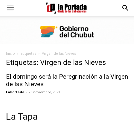
Diario
La
Inicio
Etiquetas
Virgen de las Nieves
Portada
Etiquetas: Virgen de las Nieves
El domingo será la Peregrinación a la Virgen
de las Nieves
LaPortada
-
23 noviembre, 2023
La Tapa