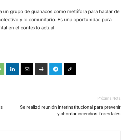
za a un grupo de guanacos como metáfora para hablar de
olectivo y lo comunitario. Es una oportunidad para
tal en el contexto actual.
Próxima Nota
os
Se realizó reunión interinstitucional para prevenir
y abordar incendios forestales