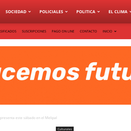
SOCIEDAD
POLICIALES
POLITICA
EL CLIMA
SIFICADOS
SUSCRIPCIONES
PAGO ON LINE
CONTACTO
INICIO
 presenta este sábado en el Melipal
Culturales