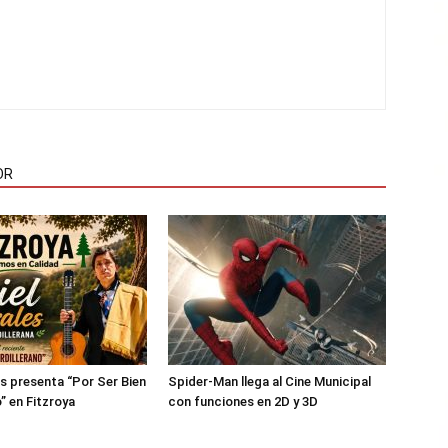
OR
es presenta “Por Ser Bien
Spider-Man llega al Cine Municipal
” en Fitzroya
con funciones en 2D y 3D