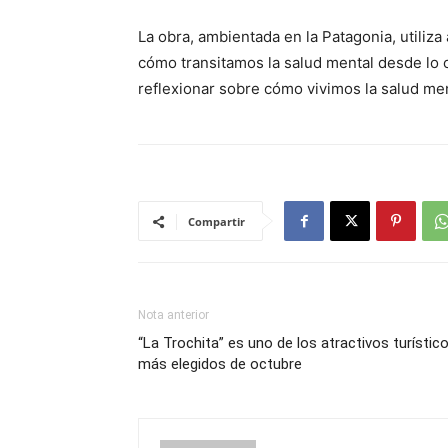
La obra, ambientada en la Patagonia, utili
cómo transitamos la salud mental desde lo c
reflexionar sobre cómo vivimos la salud men
Compartir
Nota anterior
“La Trochita” es uno de los atractivos turístic
más elegidos de octubre