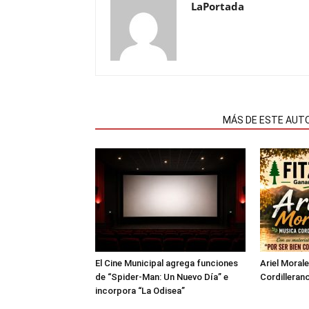
LaPortada
NOTAS RELACIONADAS
MÁS DE ESTE AUT
El Cine Municipal agrega funciones
Ariel Moral
de “Spider-Man: Un Nuevo Día” e
Cordillerano
incorpora “La Odisea”