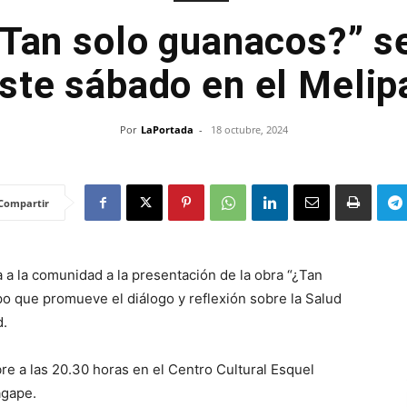
¿Tan solo guanacos?” s
ste sábado en el Melip
Por
LaPortada
-
18 octubre, 2024
Compartir
a a la comunidad a la presentación de la obra “¿Tan
o que promueve el diálogo y reflexión sobre la Salud
d.
re a las 20.30 horas en el Centro Cultural Esquel
ágape.