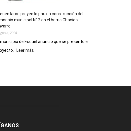
esentaron proyecto para la construcción del
mnasio municipal N° 2 en el barrio Chanico
avarro
agosto, 2026
 municipio de Esquel anunció que se presentó el
:
oyecto...
Leer más
Presentaron
proyecto
para
la
construcción
del
gimnasio
municipal
N°
2
en
el
ÍGANOS
barrio