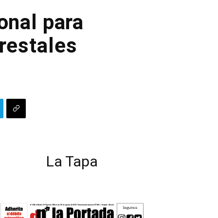
ional para
orestales
La Tapa