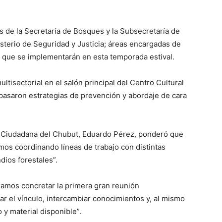
s de la Secretaría de Bosques y la Subsecretaría de
terio de Seguridad y Justicia; áreas encargadas de
s que se implementarán en esta temporada estival.
tisectorial en el salón principal del Centro Cultural
epasaron estrategias de prevención y abordaje de cara
ón Ciudadana del Chubut, Eduardo Pérez, ponderó que
mos coordinando líneas de trabajo con distintas
ndios forestales”.
ramos concretar la primera gran reunión
rzar el vínculo, intercambiar conocimientos y, al mismo
y material disponible”.