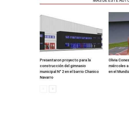
NOTAS RELACIONADAS
MÁS DE ESTE AUT
Presentaron proyecto para la
Olivia Cone
construcción del gimnasio
miércoles a
municipal N° 2 en el barrio Chanico
en el Mundi
Navarro