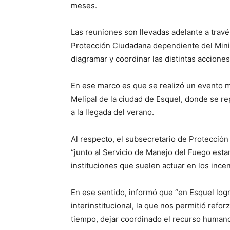
meses.
Las reuniones son llevadas adelante a travé
Protección Ciudadana dependiente del Minis
diagramar y coordinar las distintas accione
En ese marco es que se realizó un evento mul
Melipal de la ciudad de Esquel, donde se r
a la llegada del verano.
Al respecto, el subsecretario de Protecci
“junto al Servicio de Manejo del Fuego esta
instituciones que suelen actuar en los ince
En ese sentido, informó que “en Esquel log
interinstitucional, la que nos permitió refo
tiempo, dejar coordinado el recurso humano 