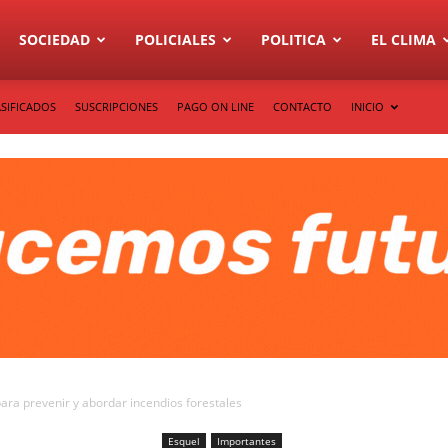
SOCIEDAD
POLICIALES
POLITICA
EL CLIMA
SIFICADOS
SUSCRIPCIONES
PAGO ON LINE
CONTACTO
INICIO
 para prevenir y abordar incendios forestales
Esquel
Importantes