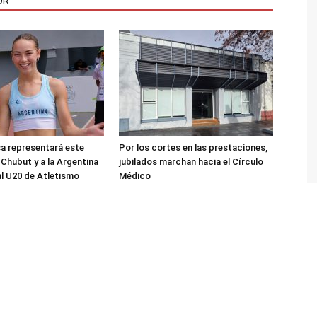
OR
sa representará este
Por los cortes en las prestaciones,
 Chubut y a la Argentina
jubilados marchan hacia el Círculo
al U20 de Atletismo
Médico