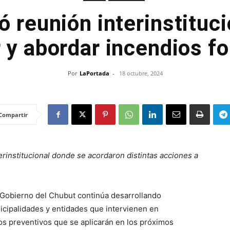
ó reunión interinstituc
 y abordar incendios f
Por
LaPortada
-
18 octubre, 2024
Compartir
erinstitucional donde se acordaron distintas acciones a
 Gobierno del Chubut continúa desarrollando
icipalidades y entidades que intervienen en
os preventivos que se aplicarán en los próximos