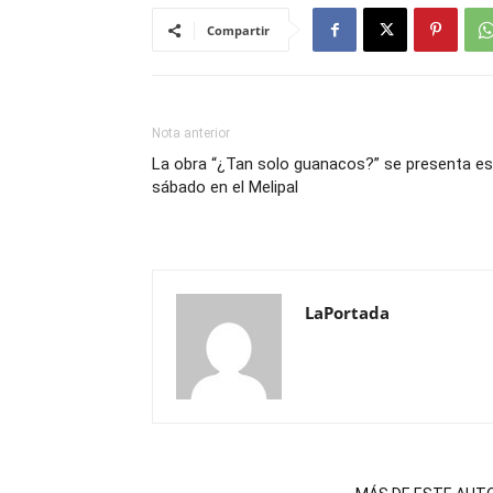
Compartir
Nota anterior
La obra “¿Tan solo guanacos?” se presenta es
sábado en el Melipal
LaPortada