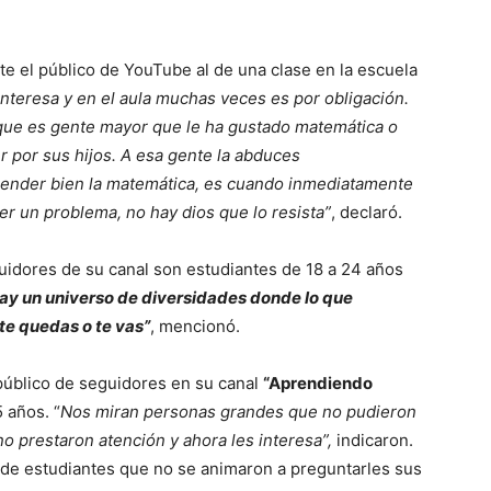
te el público de YouTube al de una clase en la escuela
 interesa y en el aula muchas veces es por obligación.
que es gente mayor que le ha gustado matemática o
r por sus hijos. A esa gente la abduces
ender bien la matemática, es cuando inmediatamente
er un problema, no hay dios que lo resista”
, declaró.
idores de su canal son estudiantes de 18 a 24 años
ay un universo de diversidades donde lo que
 te quedas o te vas”
, mencionó.
público de seguidores en su canal
“Aprendiendo
 años. “
Nos miran personas grandes que no pudieron
o prestaron atención y ahora les interesa”,
indicaron.
 de estudiantes que no se animaron a preguntarles sus