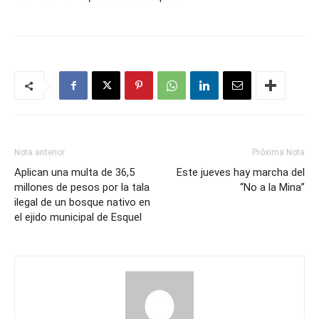
Nota anterior
Próxima Nota
Aplican una multa de 36,5
Este jueves hay marcha del
millones de pesos por la tala
“No a la Mina”
ilegal de un bosque nativo en
el ejido municipal de Esquel