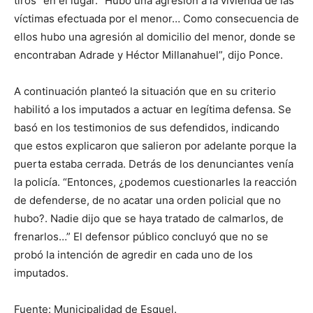
tiros” en el lugar. “Hubo una agresión a la vivienda de las
víctimas efectuada por el menor… Como consecuencia de
ellos hubo una agresión al domicilio del menor, donde se
encontraban Adrade y Héctor Millanahuel”, dijo Ponce.
A continuación planteó la situación que en su criterio
habilitó a los imputados a actuar en legítima defensa. Se
basó en los testimonios de sus defendidos, indicando
que estos explicaron que salieron por adelante porque la
puerta estaba cerrada. Detrás de los denunciantes venía
la policía. “Entonces, ¿podemos cuestionarles la reacción
de defenderse, de no acatar una orden policial que no
hubo?. Nadie dijo que se haya tratado de calmarlos, de
frenarlos…” El defensor público concluyó que no se
probó la intención de agredir en cada uno de los
imputados.
Fuente: Municipalidad de Esquel.