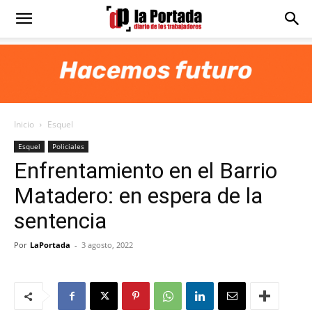
Diario
La
Inicio
Esquel
Portada
Esquel
Policiales
Enfrentamiento en el Barrio
Matadero: en espera de la
sentencia
Por
LaPortada
-
3 agosto, 2022