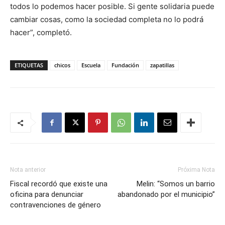
todos lo podemos hacer posible. Si gente solidaria puede
cambiar cosas, como la sociedad completa no lo podrá
hacer”, completó.
ETIQUETAS
chicos
Escuela
Fundación
zapatillas
Nota anterior
Próxima Nota
Fiscal recordó que existe una
Melin: “Somos un barrio
oficina para denunciar
abandonado por el municipio”
contravenciones de género