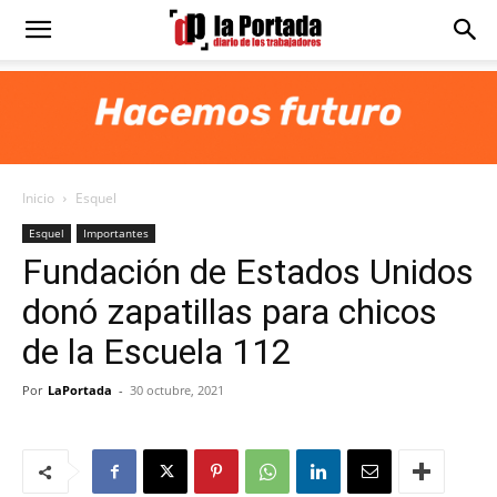
Diario
La
Inicio
Esquel
Portada
Esquel
Importantes
Fundación de Estados Unidos
donó zapatillas para chicos
de la Escuela 112
Por
LaPortada
-
30 octubre, 2021