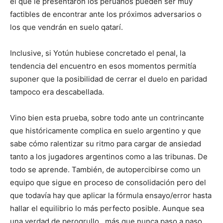
el que le presentaron los peruanos pueden ser muy
factibles de encontrar ante los próximos adversarios o
los que vendrán en suelo qatarí.
Inclusive, si Yotún hubiese concretado el penal, la
tendencia del encuentro en esos momentos permitía
suponer que la posibilidad de cerrar el duelo en paridad
tampoco era descabellada.
Vino bien esta prueba, sobre todo ante un contrincante
que históricamente complica en suelo argentino y que
sabe cómo ralentizar su ritmo para cargar de ansiedad
tanto a los jugadores argentinos como a las tribunas. De
todo se aprende. También, de autopercibirse como un
equipo que sigue en proceso de consolidación pero del
que todavía hay que aplicar la fórmula ensayo/error hasta
hallar el equilibrio lo más perfecto posible. Aunque sea
una verdad de perogrullo…más que nunca paso a paso.