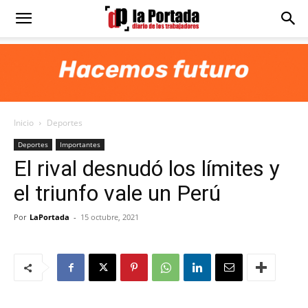
Diario
La
Inicio
Deportes
Portada
Deportes
Importantes
El rival desnudó los límites y
el triunfo vale un Perú
Por
LaPortada
-
15 octubre, 2021