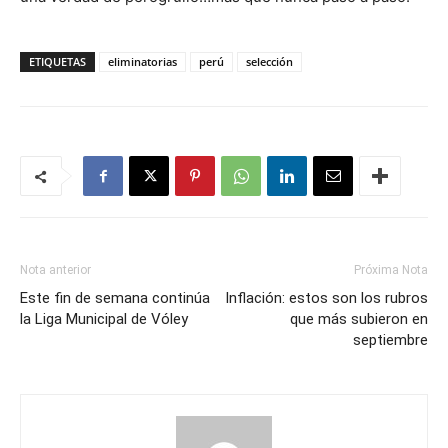
ETIQUETAS
eliminatorias
perú
selección
Nota anterior
Próxima Nota
Este fin de semana continúa
Inflación: estos son los rubros
la Liga Municipal de Vóley
que más subieron en
septiembre