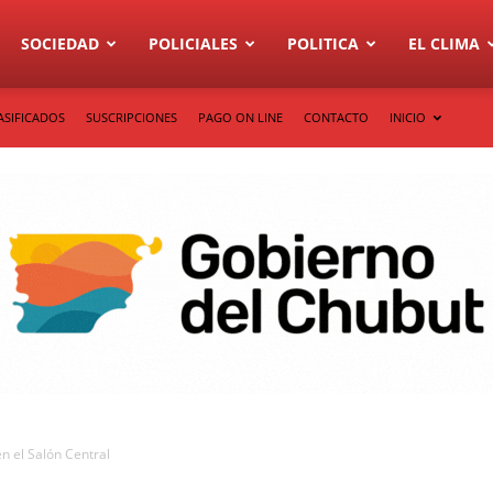
SOCIEDAD
POLICIALES
POLITICA
EL CLIMA
ASIFICADOS
SUSCRIPCIONES
PAGO ON LINE
CONTACTO
INICIO
n el Salón Central