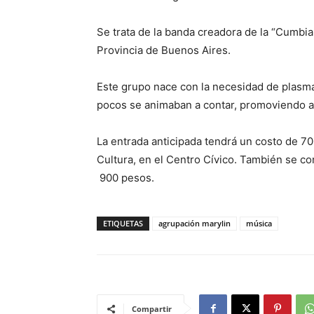
Se trata de la banda creadora de la “Cumbia
Provincia de Buenos Aires.
Este grupo nace con la necesidad de plasmar
pocos se animaban a contar, promoviendo as
La entrada anticipada tendrá un costo de 70
Cultura, en el Centro Cívico. También se c
900 pesos.
ETIQUETAS
agrupación marylin
música
Compartir