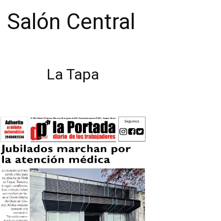
 Salón Central
La Tapa