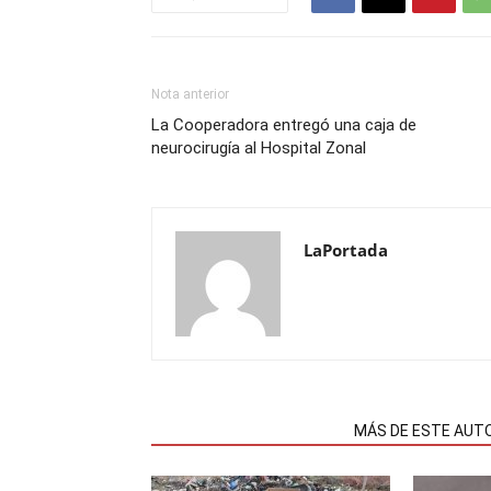
Nota anterior
La Cooperadora entregó una caja de
neurocirugía al Hospital Zonal
LaPortada
NOTAS RELACIONADAS
MÁS DE ESTE AUT