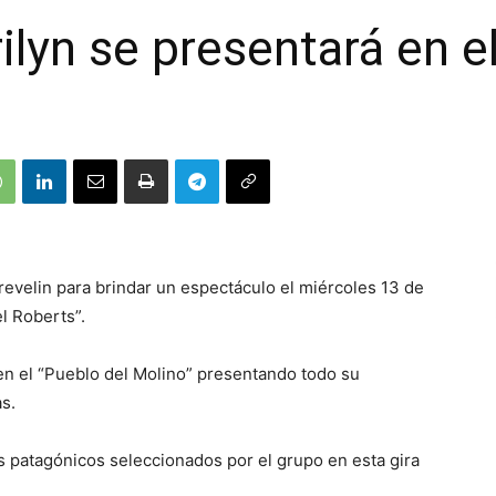
lyn se presentará en el
Trevelin para brindar un espectáculo el miércoles 13 de
l Roberts”.
en el “Pueblo del Molino” presentando todo su
as.
s patagónicos seleccionados por el grupo en esta gira