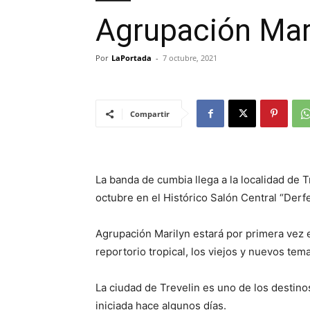
Agrupación Mari
Por
LaPortada
-
7 octubre, 2021
Compartir
La banda de cumbia llega a la localidad de 
octubre en el Histórico Salón Central “Derfe
Agrupación Marilyn estará por primera vez 
reportorio tropical, los viejos y nuevos tem
La ciudad de Trevelin es uno de los destino
iniciada hace algunos días.