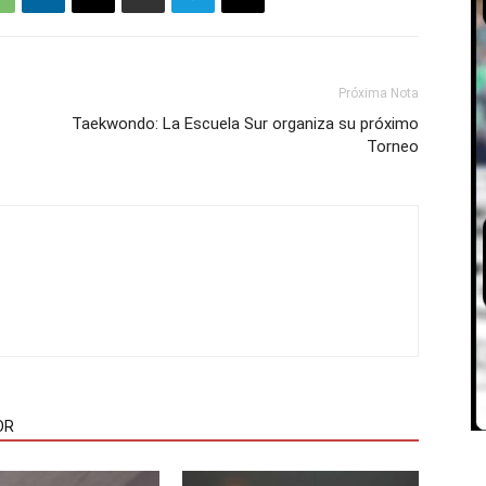
Próxima Nota
Taekwondo: La Escuela Sur organiza su próximo
Torneo
OR