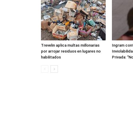
Trevelin aplica multas millonarias
Ingram cont
por arrojar residuos en lugares no
Inviolabilid
habilitados
Privada: “No