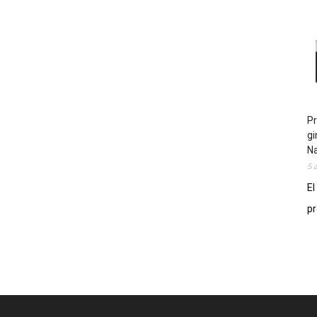
Pr
gi
N
5 
El
pr