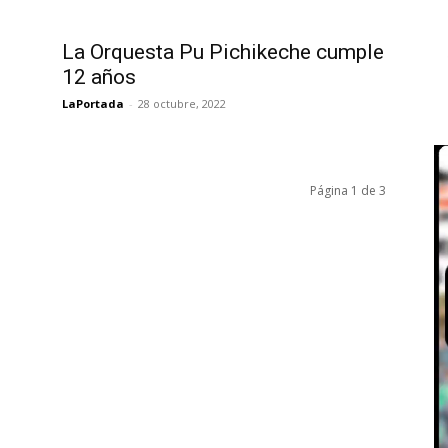
La Orquesta Pu Pichikeche cumple
12 años
LaPortada
-
28 octubre, 2022
Página 1 de 3