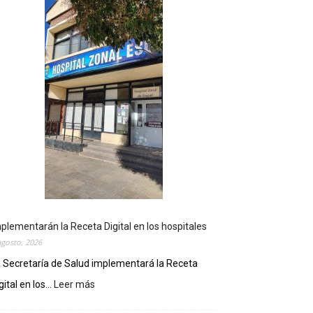
plementarán la Receta Digital en los hospitales
agosto, 2026
 Secretaría de Salud implementará la Receta
gital en los...
Leer más
:
I