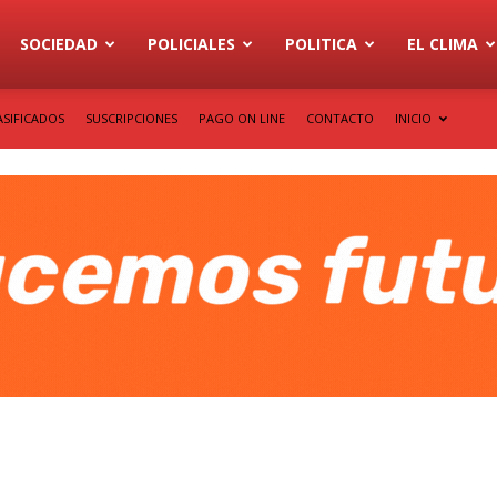
SOCIEDAD
POLICIALES
POLITICA
EL CLIMA
ASIFICADOS
SUSCRIPCIONES
PAGO ON LINE
CONTACTO
INICIO