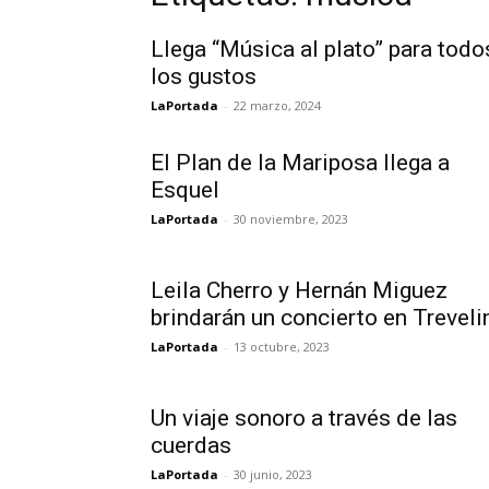
Llega “Música al plato” para todo
los gustos
LaPortada
-
22 marzo, 2024
El Plan de la Mariposa llega a
Esquel
LaPortada
-
30 noviembre, 2023
Leila Cherro y Hernán Miguez
brindarán un concierto en Treveli
LaPortada
-
13 octubre, 2023
Un viaje sonoro a través de las
cuerdas
LaPortada
-
30 junio, 2023