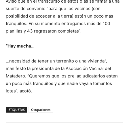
Avisó que en el transcurso de estos días se firmaría una
suerte de convenio “para que los vecinos (con
posibilidad de acceder a la tierra) estén un poco más
tranquilos. En su momento entregamos más de 100
planillas y 43 regresaron completas”.
“Hay mucha…
…necesidad de tener un terrenito o una vivienda”,
manifestó la presidenta de la Asociación Vecinal del
Matadero. “Queremos que los pre-adjudicatarios estén
un poco más tranquilos y que nadie vaya a tomar los
lotes”, acotó.
ETIQUETAS
Ocupaciones