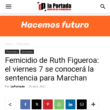
Diario
La
Inicio
Policiales
Portada
Policiales
Sociedad
Femicidio de Ruth Figueroa:
el viernes 7 se conocerá la
sentencia para Marchan
Por
LaPortada
-
29 abril, 2021