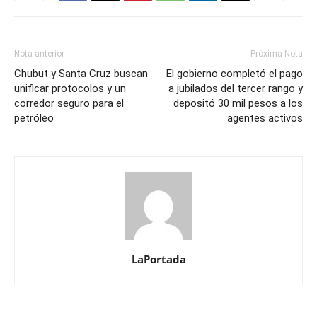
Nota anterior
Próxima Nota
Chubut y Santa Cruz buscan
El gobierno completó el pago
unificar protocolos y un
a jubilados del tercer rango y
corredor seguro para el
depositó 30 mil pesos a los
petróleo
agentes activos
LaPortada