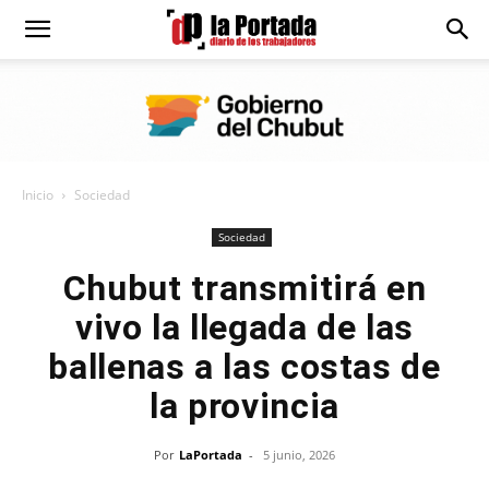
Diario
La
Inicio
Sociedad
Portada
Sociedad
Chubut transmitirá en
vivo la llegada de las
ballenas a las costas de
la provincia
Por
LaPortada
-
5 junio, 2026