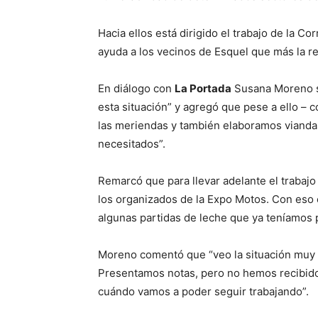
Hacia ellos está dirigido el trabajo de la C
ayuda a los vecinos de Esquel que más la r
En diálogo con
La Portada
Susana Moreno s
esta situación” y agregó que pese a ello – 
las meriendas y también elaboramos viandas
necesitados”.
Remarcó que para llevar adelante el trabaj
los organizados de la Expo Motos. Con eso 
algunas partidas de leche que ya teníamos 
Moreno comentó que “veo la situación muy d
Presentamos notas, pero no hemos recibido 
cuándo vamos a poder seguir trabajando”.