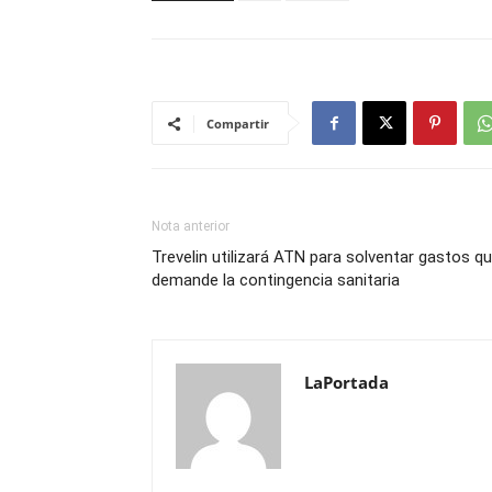
Compartir
Nota anterior
Trevelin utilizará ATN para solventar gastos q
demande la contingencia sanitaria
LaPortada