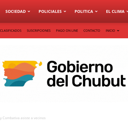
SOCIEDAD
POLICIALES
POLITICA
EL CLIMA
CLASIFICADOS
SUSCRIPCIONES
PAGO ON LINE
CONTACTO
INICIO
 y Combativa asiste a vecinos