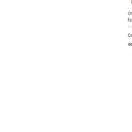
Ch
E
8 
Co
de