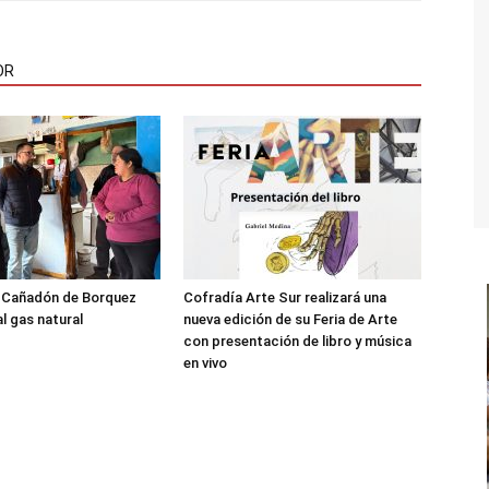
OR
l Cañadón de Borquez
Cofradía Arte Sur realizará una
l gas natural
nueva edición de su Feria de Arte
con presentación de libro y música
en vivo