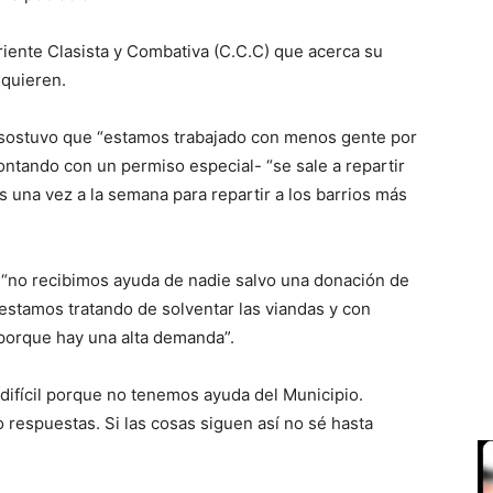
orriente Clasista y Combativa (C.C.C) que acerca su
equieren.
ostuvo que “estamos trabajado con menos gente por
contando con un permiso especial- “se sale a repartir
 una vez a la semana para repartir a los barrios más
o “no recibimos ayuda de nadie salvo una donación de
estamos tratando de solventar las viandas y con
porque hay una alta demanda”.
ifícil porque no tenemos ayuda del Municipio.
respuestas. Si las cosas siguen así no sé hasta