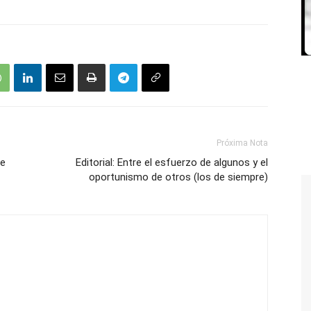
Próxima Nota
ue
Editorial: Entre el esfuerzo de algunos y el
oportunismo de otros (los de siempre)