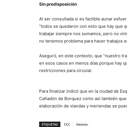
Sin predisposición
Al ser consultada si es factible aunar esfu
“todos se quedaron con esto que hay que qu
trabajar siempre nos sumamos, pero no vim
no tenemos problema para hacer trabajos e
Aseguró, en este contexto, que “nuestro tra
en esos casos en menos días porque hay que
restricciones para circular.
Para finalizar indicó que en la ciudad de Esq
Cañadón de Borquez como así también que 
elaboración de viandas y meriendas se pu
ETIQUETAS
CCC
Vecinos