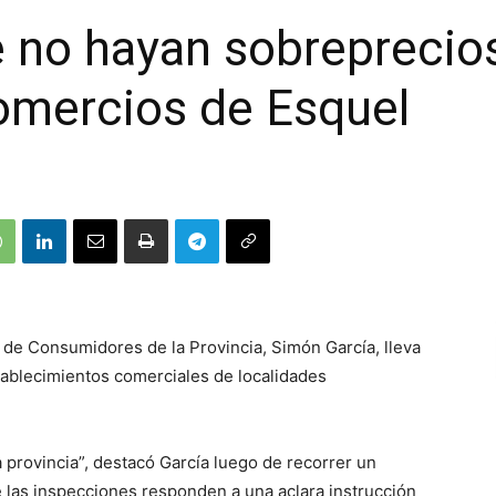
 no hayan sobreprecios
omercios de Esquel
 de Consumidores de la Provincia, Simón García, lleva
tablecimientos comerciales de localidades
 provincia”, destacó García luego de recorrer un
 las inspecciones responden a una aclara instrucción