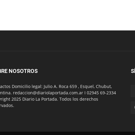
BRE NOSOTROS
S
actos Domicilio legal: Julio A. Roca 659 , Esquel, Chubut,
ntina. redaccion@diariolaportada.com.ar I 02945 69-2334
right 2025 Diario La Portada. Todos los derechos
rvados.