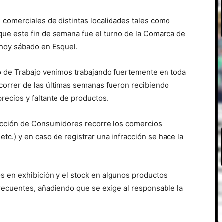
 comerciales de distintas localidades tales como
ue este fin de semana fue el turno de la Comarca de
 hoy sábado en Esquel.
o de Trabajo venimos trabajando fuertemente en toda
l correr de las últimas semanas fueron recibiendo
recios y faltante de productos.
tección de Consumidores recorre los comercios
tc.) y en caso de registrar una infracción se hace la
s en exhibición y el stock en algunos productos
recuentes, añadiendo que se exige al responsable la