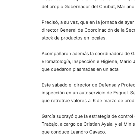
del propio Gobernador del Chubut, Mariano 
Precisó, a su vez, que en la jornada de ayer
director General de Coordinación de la Secr
stock de productos en locales.
Acompañaron además la coordinadora de Gabi
Bromatología, Inspección e Higiene, Mario 
que quedaron plasmadas en un acta.
Este sábado el director de Defensa y Pro
inspección en un autoservicio de Esquel. S
que retrotrae valores al 6 de marzo de pro
García subrayó que la estrategia de control 
Trabajo, a cargo de Cristian Ayala, y el Mini
que conduce Leandro Cavaco.