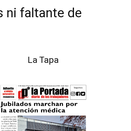
 ni faltante de
La Tapa