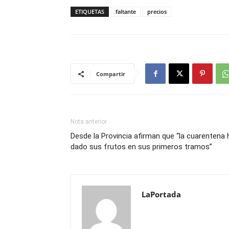
ETIQUETAS
faltante
precios
Compartir
Nota anterior
Desde la Provincia afirman que “la cuarentena 
dado sus frutos en sus primeros tramos”
LaPortada