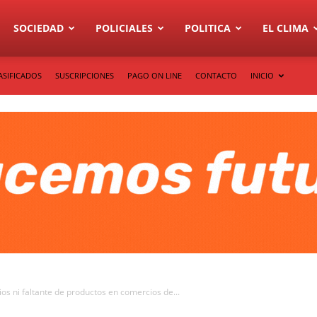
SOCIEDAD
POLICIALES
POLITICA
EL CLIMA
ASIFICADOS
SUSCRIPCIONES
PAGO ON LINE
CONTACTO
INICIO
s ni faltante de productos en comercios de...