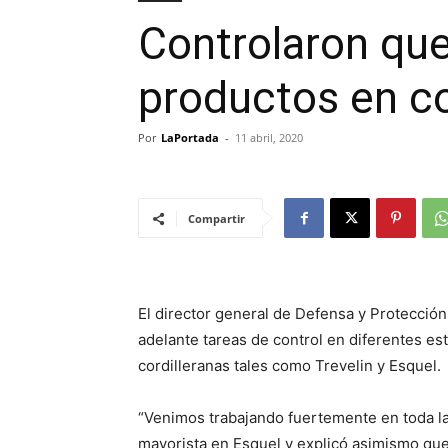
Controlaron que
productos en c
Por
LaPortada
-
11 abril, 2020
Compartir
El director general de Defensa y Protección
adelante tareas de control en diferentes es
cordilleranas tales como Trevelin y Esquel.
“Venimos trabajando fuertemente en toda la
mayorista en Esquel y explicó asimismo que