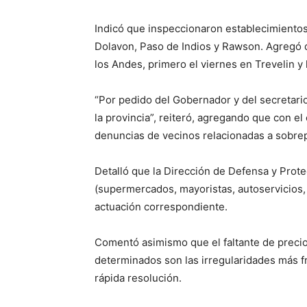
Indicó que inspeccionaron establecimientos
Dolavon, Paso de Indios y Rawson. Agregó q
los Andes, primero el viernes en Trevelin y
“Por pedido del Gobernador y del secretari
la provincia”, reiteró, agregando que con e
denuncias de vecinos relacionadas a sobrep
Detalló que la Dirección de Defensa y Pro
(supermercados, mayoristas, autoservicios, e
actuación correspondiente.
Comentó asimismo que el faltante de precio
determinados son las irregularidades más f
rápida resolución.