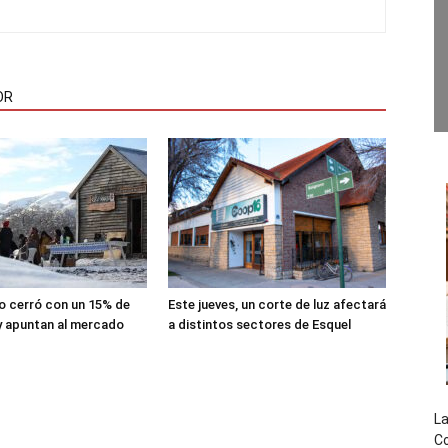
OR
lio cerró con un 15% de
Este jueves, un corte de luz afectará
y apuntan al mercado
a distintos sectores de Esquel
La
Co