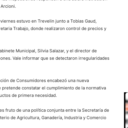
Arcioni.
 viernes estuvo en Trevelin junto a Tobias Gaud,
etaria Trabajo, donde realizaron control de precios y
nete Municipal, Silvia Salazar, y el director de
Jones. Vale informar que se detectaron irregularidades
tección de Consumidores encabezó una nueva
e pretende constatar el cumplimiento de la normativa
ductos de primera necesidad.
es fruto de una política conjunta entre la Secretaría de
sterio de Agricultura, Ganadería, Industria y Comercio