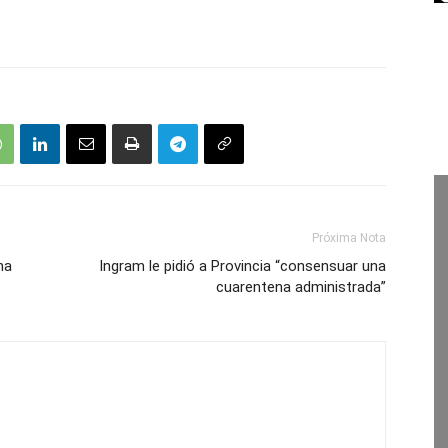
Próxima Nota
ha
Ingram le pidió a Provincia “consensuar una
cuarentena administrada”