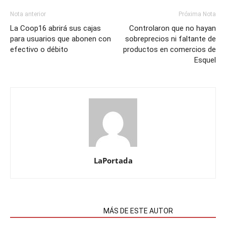
Nota anterior
Próxima Nota
La Coop16 abrirá sus cajas
Controlaron que no hayan
para usuarios que abonen con
sobreprecios ni faltante de
efectivo o débito
productos en comercios de
Esquel
LaPortada
NOTAS RELACIONADAS
MÁS DE ESTE AUTOR