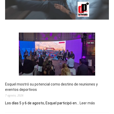
Esquel mostró su potencial como destino de reuniones y
eventos deportivos
7 agosto, 2026
:
Los días 5 y 6 de agosto, Esquel participó en...
Leer más
Esquel
mostró