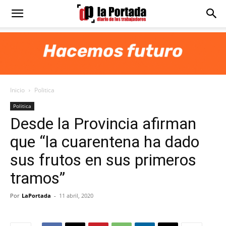
Diario
La
Inicio
Politica
Portada
Politica
Desde la Provincia afirman
que “la cuarentena ha dado
sus frutos en sus primeros
tramos”
Por
LaPortada
-
11 abril, 2020