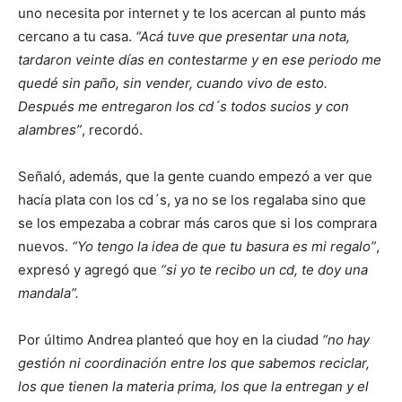
uno necesita por internet y te los acercan al punto más
cercano a tu casa.
“Acá tuve que presentar una nota,
tardaron veinte días en contestarme y en ese periodo me
quedé sin paño, sin vender, cuando vivo de esto.
Después me entregaron los cd´s todos sucios y con
alambres”
, recordó.
Señaló, además, que la gente cuando empezó a ver que
hacía plata con los cd´s, ya no se los regalaba sino que
se los empezaba a cobrar más caros que si los comprara
nuevos.
“Yo tengo la idea de que tu basura es mi regalo”
,
expresó y agregó que
“si yo te recibo un cd, te doy una
mandala”.
Por último Andrea planteó que hoy en la ciudad
“no hay
gestión ni coordinación entre los que sabemos reciclar,
los que tienen la materia prima, los que la entregan y el