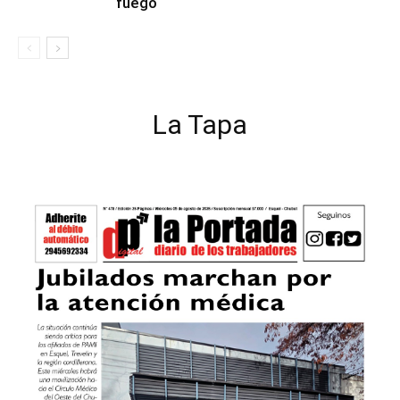
fuego
La Tapa