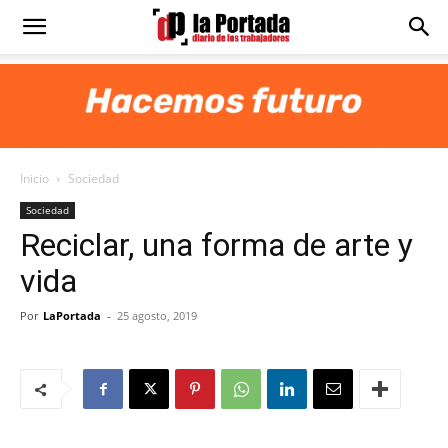
Diario
La
Inicio
Sociedad
Portada
Sociedad
Reciclar, una forma de arte y
vida
Por
LaPortada
-
25 agosto, 2019