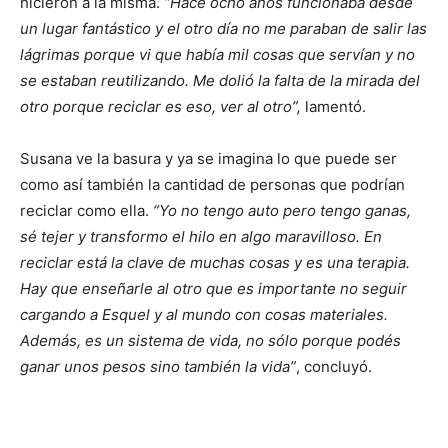
hicieron a la misma.
“Hace ocho años funcionaba desde
un lugar fantástico y el otro día no me paraban de salir las
lágrimas porque vi que había mil cosas que servían y no
se estaban reutilizando. Me dolió la falta de la mirada del
otro porque reciclar es eso, ver al otro”,
lamentó.
Susana ve la basura y ya se imagina lo que puede ser
como así también la cantidad de personas que podrían
reciclar como ella.
“Yo no tengo auto pero tengo ganas,
sé tejer y transformo el hilo en algo maravilloso. En
reciclar está la clave de muchas cosas y es una terapia.
Hay que enseñarle al otro que es importante no seguir
cargando a Esquel y al mundo con cosas materiales.
Además, es un sistema de vida, no sólo porque podés
ganar unos pesos sino también la vida”
, concluyó.