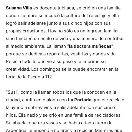
Susana Villa
es docente jubilada, se crió en una familia
donde siempre se inculcó la cultura del reciclaje y ella
logró salir adelante junto a sus cinco hijos con sus
propias creaciones. Hoy no sólo es un ingreso familiar
sino también un estilo de vida y una manera de contribuir
al medio ambiente. La llaman
“la doctora muñecas”
porque se dedica a repararlas, vestirlas y darles vida.
Recicla todo lo que ve a su paso y le imprime su
creatividad. Los domingos se la puede encontrar en la
feria de la Escuela 112.
“Susi”, como la llaman todos los que la conocen en la
ciudad, confió en diálogo con
La Portada
que el reciclaje
la ayudó a sobrevivir y a salir adelante con sus cinco
hijos. Ella nació y se crió en una familia de recicladores.
Su abuela, que era vasca y se había criado fuera de
Argentina, le enseñó a no tirar y a reciclar. Mientras que