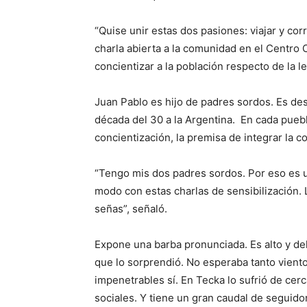
“Quise unir estas dos pasiones: viajar y cor
charla abierta a la comunidad en el Centro 
concientizar a la población respecto de la 
Juan Pablo es hijo de padres sordos. Es des
década del 30 a la Argentina. En cada puebl
concientización, la premisa de integrar la 
“Tengo mis dos padres sordos. Por eso es u
modo con estas charlas de sensibilización. 
señas”, señaló.
Expone una barba pronunciada. Es alto y delg
que lo sorprendió. No esperaba tanto viento
impenetrables sí. En Tecka lo sufrió de cer
sociales. Y tiene un gran caudal de seguido