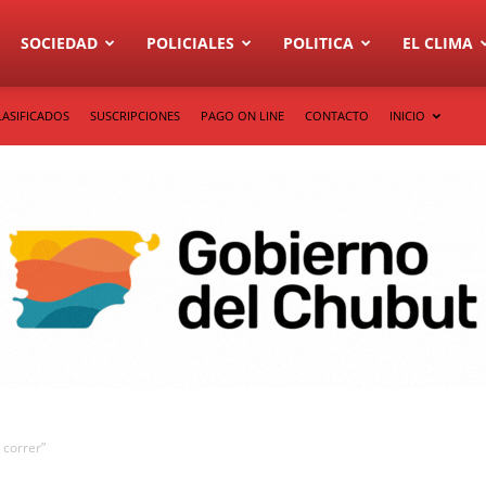
SOCIEDAD
POLICIALES
POLITICA
EL CLIMA
LASIFICADOS
SUSCRIPCIONES
PAGO ON LINE
CONTACTO
INICIO
 correr”