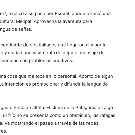
rer”, explicó a su paso por Esquel, donde ofreció una
Cultural Melipal. Aprovecha la aventura para
lengua de señas.
cendiente de dos italianos que llegaron allá por la
o y ciudad que visita trata de dejar el mensaje de
comunidad con problemas auditivos.
na cosa que me toca en lo personal. Aporto de algún
La intención es promocionar y difundir la lengua de
ado. Pinta de atleta. El clima de la Patagonia es algo
. El frío no se presenta como un obstáculo, las ráfagas
ca. Va mostrando el paseo a través de las redes
res.