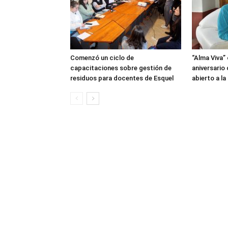
Comenzó un ciclo de
“Alma Viva”
capacitaciones sobre gestión de
aniversario
residuos para docentes de Esquel
abierto a l