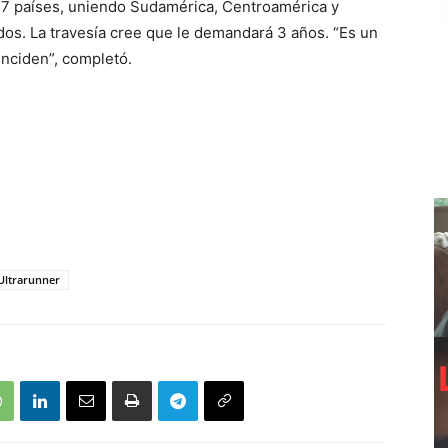
 17 países, uniendo Sudamérica, Centroamérica y
dos. La travesía cree que le demandará 3 años. “Es un
nciden”, completó.
Ultrarunner