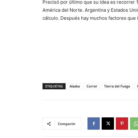
Precisó por último que su idea es recorrer
América del Norte. Argentina y Estados Uni
cálculo. Después hay muchos factores que i
ETIQUETAS
Alaska
Correr
Tierra del Fuego
Compartir