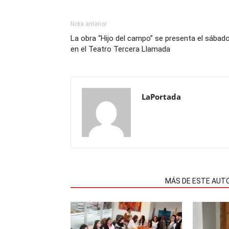
Nota anterior
La obra “Hijo del campo” se presenta el sábad
en el Teatro Tercera Llamada
LaPortada
NOTAS RELACIONADAS
MÁS DE ESTE AUT