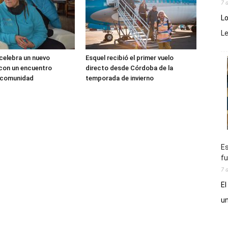
7 
Lo
L
 celebra un nuevo
Esquel recibió el primer vuelo
 con un encuentro
directo desde Córdoba de la
a comunidad
temporada de invierno
Es
fu
7 
El
un