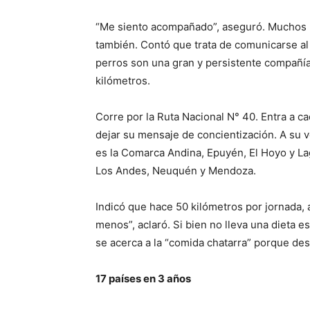
“Me siento acompañado”, aseguró. Muchos lo
también. Contó que trata de comunicarse al 
perros son una gran y persistente compañía.
kilómetros.
Corre por la Ruta Nacional N° 40. Entra a 
dejar su mensaje de concientización. A su ve
es la Comarca Andina, Epuyén, El Hoyo y La
Los Andes, Neuquén y Mendoza.
Indicó que hace 50 kilómetros por jornada
menos”, aclaró. Si bien no lleva una dieta es
se acerca a la “comida chatarra” porque des
17 países en 3 años