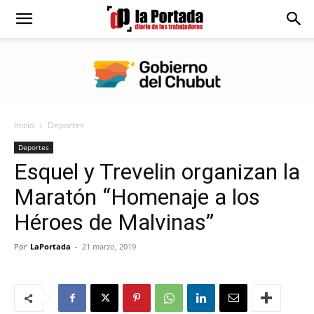
Diario
La
Inicio
Deportes
Portada
Deportes
Esquel y Trevelin organizan la
Maratón “Homenaje a los
Héroes de Malvinas”
Por
LaPortada
-
21 marzo, 2019