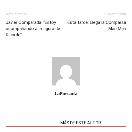
Nota anterior
Próxima Nota
Javier Comparada: “Estoy
Esta tarde: Llega la Comparsa
acompañando a la figura de
Marí Marí
Ricardo”
LaPortada
NOTAS RELACIONADAS
MÁS DE ESTE AUTOR