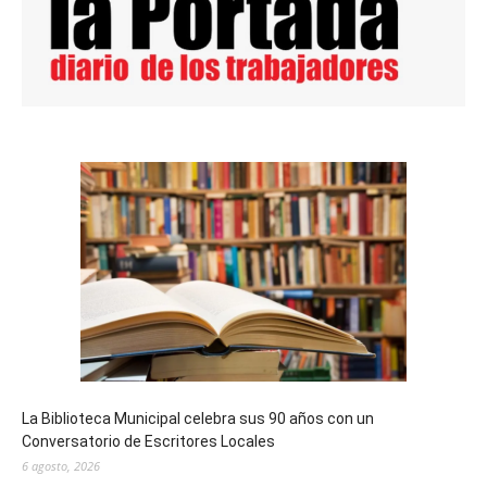
La Biblioteca Municipal celebra sus 90 años con un
Conversatorio de Escritores Locales
6 agosto, 2026