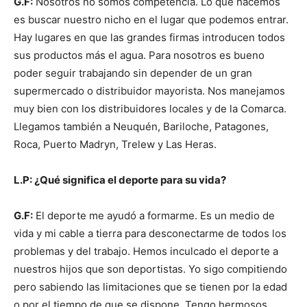
G.F:
Nosotros no somos competencia. Lo que hacemos
es buscar nuestro nicho en el lugar que podemos entrar.
Hay lugares en que las grandes firmas introducen todos
sus productos más el agua. Para nosotros es bueno
poder seguir trabajando sin depender de un gran
supermercado o distribuidor mayorista. Nos manejamos
muy bien con los distribuidores locales y de la Comarca.
Llegamos también a Neuquén, Bariloche, Patagones,
Roca, Puerto Madryn, Trelew y Las Heras.
L.P: ¿Qué significa el deporte para su vida?
G.F:
El deporte me ayudó a formarme. Es un medio de
vida y mi cable a tierra para desconectarme de todos los
problemas y del trabajo. Hemos inculcado el deporte a
nuestros hijos que son deportistas. Yo sigo compitiendo
pero sabiendo las limitaciones que se tienen por la edad
o por el tiempo de que se dispone. Tengo hermosos