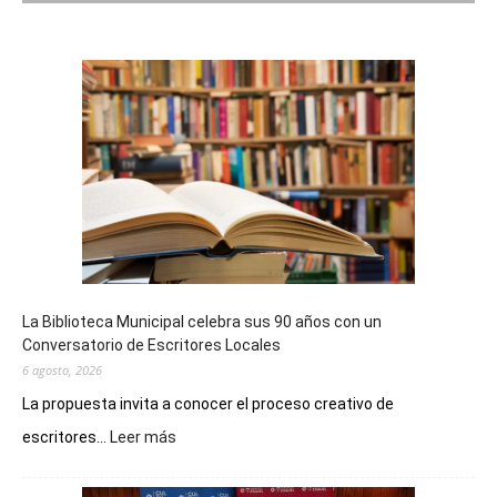
La Biblioteca Municipal celebra sus 90 años con un
Conversatorio de Escritores Locales
6 agosto, 2026
La propuesta invita a conocer el proceso creativo de
:
escritores...
Leer más
La
Biblioteca