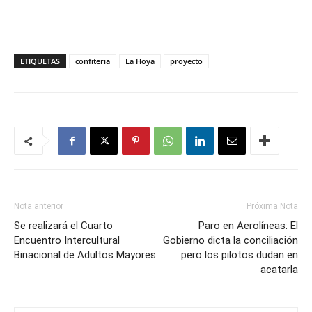
ETIQUETAS
confiteria
La Hoya
proyecto
Nota anterior
Próxima Nota
Se realizará el Cuarto
Paro en Aerolíneas: El
Encuentro Intercultural
Gobierno dicta la conciliación
Binacional de Adultos Mayores
pero los pilotos dudan en
acatarla