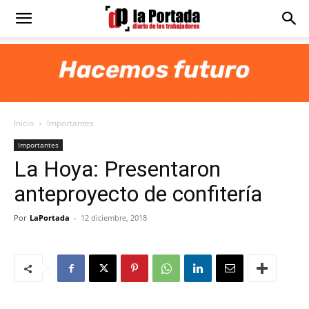
Diario
La
Inicio
Importantes
Portada
Importantes
La Hoya: Presentaron
anteproyecto de confitería
Por
LaPortada
-
12 diciembre, 2018