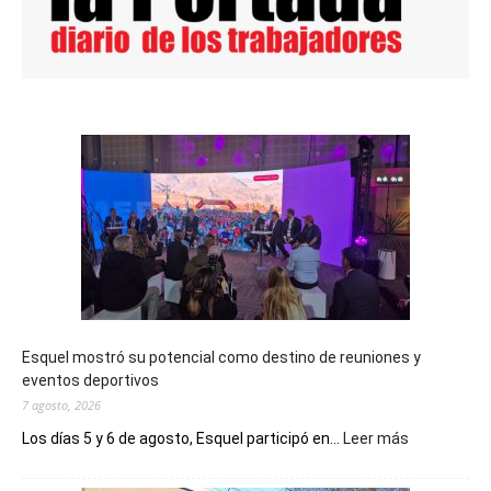
Esquel mostró su potencial como destino de reuniones y
eventos deportivos
7 agosto, 2026
:
Los días 5 y 6 de agosto, Esquel participó en...
Leer más
Esquel
mostró