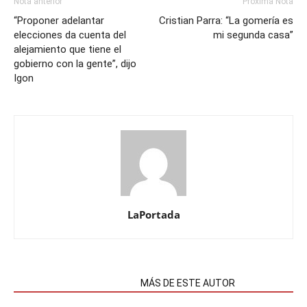
Nota anterior
Próxima Nota
“Proponer adelantar
Cristian Parra: “La gomería es
elecciones da cuenta del
mi segunda casa”
alejamiento que tiene el
gobierno con la gente”, dijo
Igon
LaPortada
NOTAS RELACIONADAS
MÁS DE ESTE AUTOR