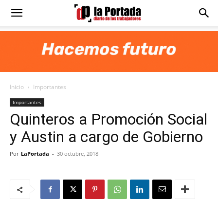
Diario
La
Inicio
Importantes
Portada
Importantes
Quinteros a Promoción Social
y Austin a cargo de Gobierno
Por
LaPortada
-
30 octubre, 2018