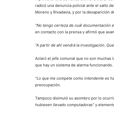
radicó una denuncia policial ante el salto de
Moreno y Rivadavia, y por la desaparición d
“No tengo certeza de cuál documentación es
en contacto con la prensa y afirmó que ava
“A partir de ahí vendrá la investigación. Q
Aclaró el jefe comunal que no son muchas l
que hay un sistema de alarma funcionando.
“Lo que me compete como intendente es hac
preocupación.
Tampoco disimuló su asombro por lo ocurri
hubiesen llevado computadoras”
y elemento