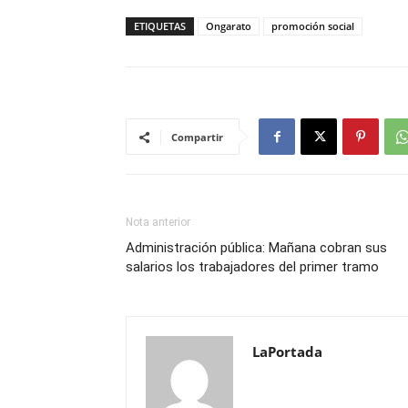
ETIQUETAS
Ongarato
promoción social
Compartir
Nota anterior
Administración pública: Mañana cobran sus
salarios los trabajadores del primer tramo
LaPortada