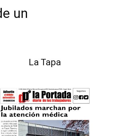
de un
La Tapa