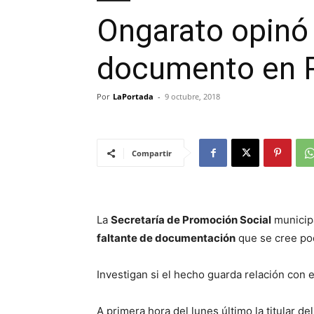
Ongarato opinó 
documento en P
Por
LaPortada
-
9 octubre, 2018
Compartir
La
Secretaría de Promoción Social
municipa
faltante de documentación
que se cree pod
Investigan si el hecho guarda relación con e
A primera hora del lunes último la titular d