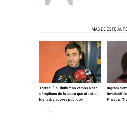
NOTAS RELACIONADAS
MÁS DE ESTE AUT
Torres: “En Chubut no vamos a ser
Ingram cont
cómplices de la usura que afecta a
Inviolabilid
los trabajadores públicos”
Privada: “No