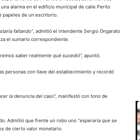
 una alarma en el edificio municipal de calle Perito
e papeles de un escritorio.
taría faltando”
, admitió el intendente Sergio Ongarato
nza el sumario correspondiente.
ueremos saber realmente qué sucedió”,
apuntó.
as personas con llave del establecimiento y recordó
er la denuncia del caso”,
manifestó con tono de
do. Admitió que frente un robo uno
“esperaría que se
s de cierto valor monetario.