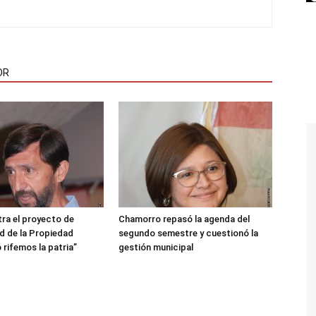
OR
ra el proyecto de
Chamorro repasó la agenda del
ad de la Propiedad
segundo semestre y cuestionó la
 rifemos la patria”
gestión municipal