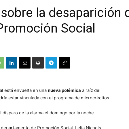
sobre la desaparición 
romoción Social
l está envuelta en una
nueva polémica
a raíz del
ría estar vinculada con el programa de microcréditos.
l disparo de la alarma el domingo por la noche.
el departamento de Promoción Social, Lelia Nichols,