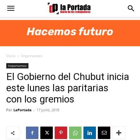
Diario
La
Inicio
Importantes
Portada
Importantes
El Gobierno del Chubut inicia
este lunes las paritarias
con los gremios
Por
LaPortada
-
17 junio, 2018