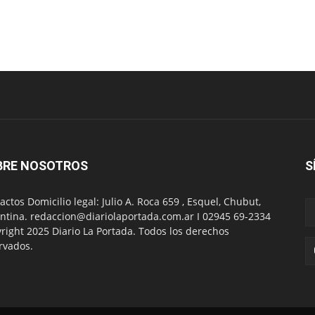
BRE NOSOTROS
S
actos Domicilio legal: Julio A. Roca 659 , Esquel, Chubut,
ntina. redaccion@diariolaportada.com.ar I 02945 69-2334
right 2025 Diario La Portada. Todos los derechos
rvados.