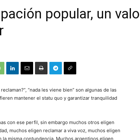
cipación popular, un val
r
reclaman?”, “nada les viene bien” son algunas de las
ieren mantener el statu quo y garantizar tranquilidad
as con ese perfil, sin embargo muchos otros eligen
dad, muchos eligen reclamar a viva voz, muchos eligen
con la misma contundencia. Muchos argentinos eligen