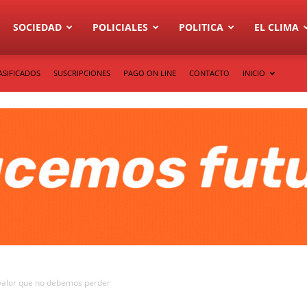
SOCIEDAD
POLICIALES
POLITICA
EL CLIMA
ASIFICADOS
SUSCRIPCIONES
PAGO ON LINE
CONTACTO
INICIO
n valor que no debemos perder