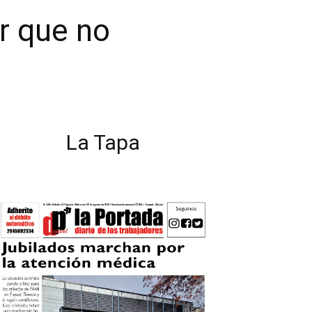
or que no
La Tapa