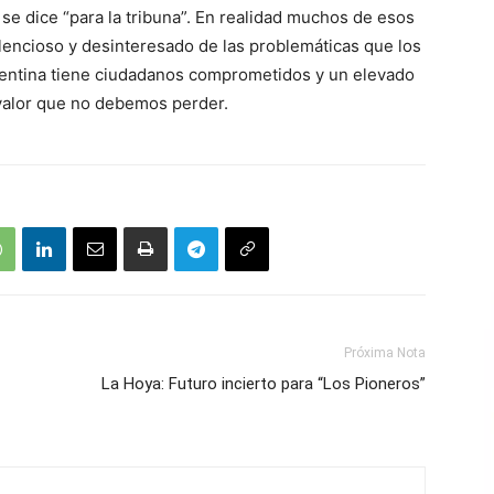
 se dice “para la tribuna”. En realidad muchos de esos
lencioso y desinteresado de las problemáticas que los
rgentina tiene ciudadanos comprometidos y un elevado
 valor que no debemos perder.
Próxima Nota
La Hoya: Futuro incierto para “Los Pioneros”