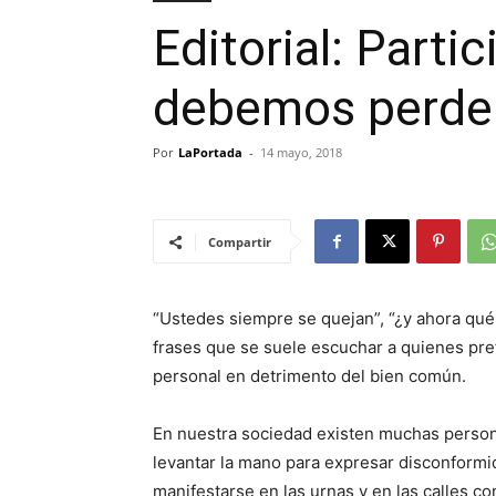
Editorial: Parti
debemos perde
Por
LaPortada
-
14 mayo, 2018
Compartir
“Ustedes siempre se quejan”, “¿y ahora qué 
frases que se suele escuchar a quienes pref
personal en detrimento del bien común.
En nuestra sociedad existen muchas person
levantar la mano para expresar disconformi
manifestarse en las urnas y en las calles 