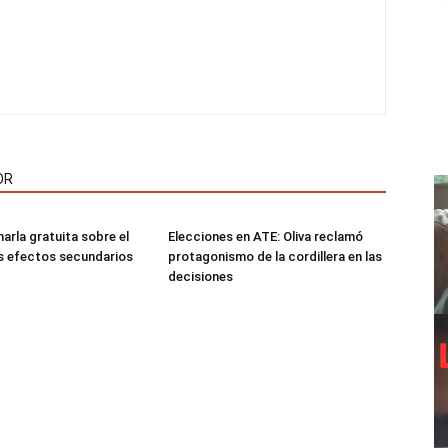
OR
arla gratuita sobre el
Elecciones en ATE: Oliva reclamó
s efectos secundarios
protagonismo de la cordillera en las
decisiones