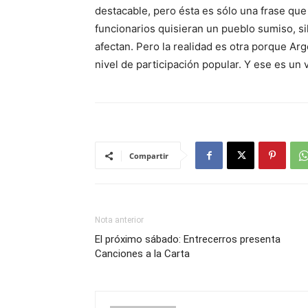
destacable, pero ésta es sólo una frase que
funcionarios quisieran un pueblo sumiso, si
afectan. Pero la realidad es otra porque A
nivel de participación popular. Y ese es un
Compartir
Nota anterior
El próximo sábado: Entrecerros presenta
Canciones a la Carta