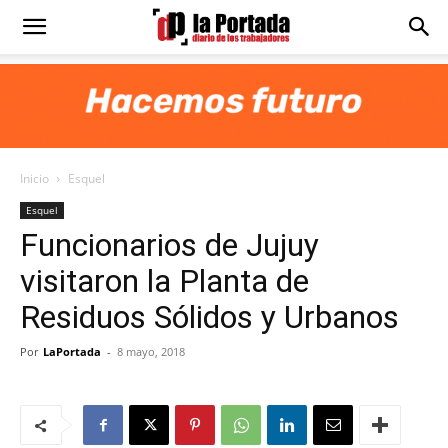
Diario
La
Inicio
Esquel
Portada
Esquel
Funcionarios de Jujuy
visitaron la Planta de
Residuos Sólidos y Urbanos
Por
LaPortada
-
8 mayo, 2018