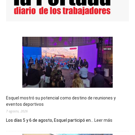
Esquel mostró su potencial como destino de reuniones y
eventos deportivos
7 agosto, 2026
:
Los días 5 y 6 de agosto, Esquel participó en...
Leer más
Esquel
mostró