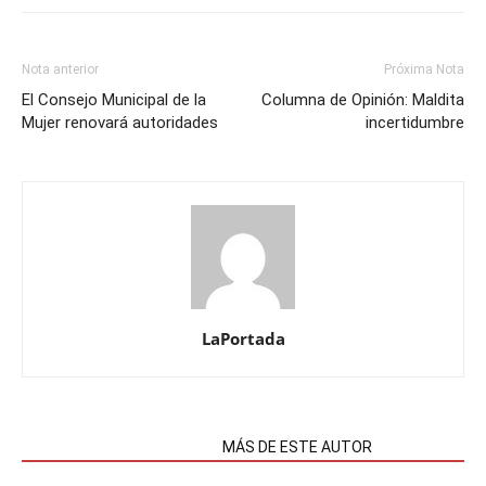
Nota anterior
Próxima Nota
El Consejo Municipal de la
Columna de Opinión: Maldita
Mujer renovará autoridades
incertidumbre
LaPortada
NOTAS RELACIONADAS
MÁS DE ESTE AUTOR