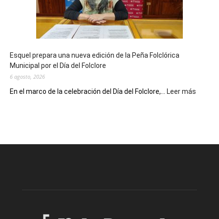
años
con
un
Conversatorio
de
Esquel prepara una nueva edición de la Peña Folclórica
Escritores
Municipal por el Día del Folclore
Locales
6 agosto, 2026
:
En el marco de la celebración del Día del Folclore,...
Leer más
Esquel
prepar
una
nueva
edición
de
la
Peña
Folclór
Municip
por
el