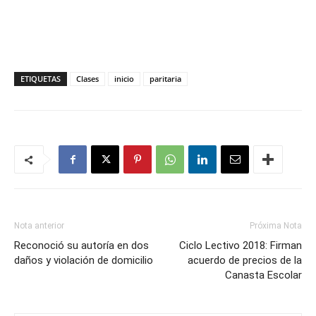
ETIQUETAS
Clases
inicio
paritaria
Nota anterior
Próxima Nota
Reconoció su autoría en dos
Ciclo Lectivo 2018: Firman
daños y violación de domicilio
acuerdo de precios de la
Canasta Escolar