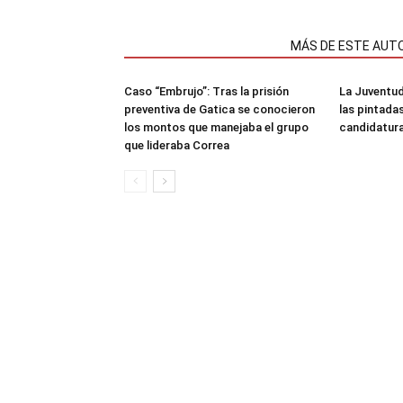
NOTAS RELACIONADAS
MÁS DE ESTE AUT
Caso “Embrujo”: Tras la prisión
La Juventud
preventiva de Gatica se conocieron
las pintada
los montos que manejaba el grupo
candidatura
que lideraba Correa