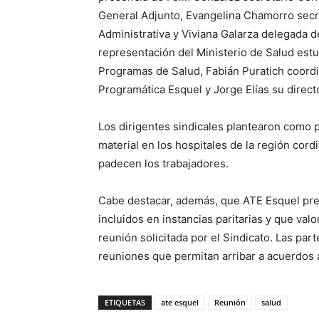
General Adjunto, Evangelina Chamorro secr
Administrativa y Viviana Galarza delegada de
representación del Ministerio de Salud est
Programas de Salud, Fabián Puratich coord
Programática Esquel y Jorge Elías su direct
Los dirigentes sindicales plantearon como p
material en los hospitales de la región cord
padecen los trabajadores.
Cabe destacar, además, que ATE Esquel pre
incluidos en instancias paritarias y que valo
reunión solicitada por el Sindicato. Las pa
reuniones que permitan arribar a acuerdos 
ETIQUETAS
ate esquel
Reunión
salud