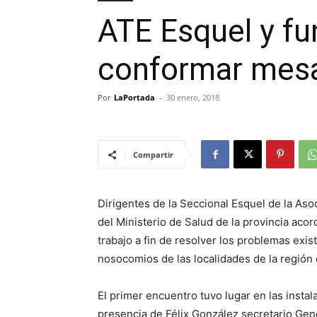
ATE Esquel y fu
conformar mesa
Por
LaPortada
-
30 enero, 2018
Compartir
Dirigentes de la Seccional Esquel de la Aso
del Ministerio de Salud de la provincia ac
trabajo a fin de resolver los problemas exi
nosocomios de las localidades de la región 
El primer encuentro tuvo lugar en las insta
presencia de Félix González secretario Gen