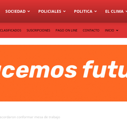
SOCIEDAD
POLICIALES
POLITICA
EL CLIMA
CLASIFICADOS
SUSCRIPCIONES
PAGO ON LINE
CONTACTO
INICIO
d acordaron conformar mesa de trabajo