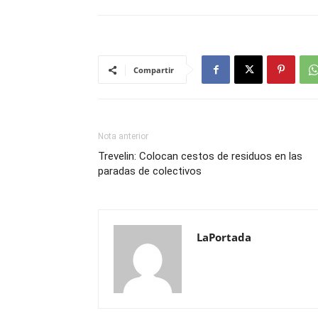
Compartir
Nota anterior
Trevelin: Colocan cestos de residuos en las
paradas de colectivos
LaPortada