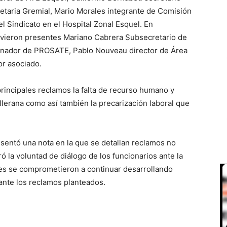
etaria Gremial, Mario Morales integrante de Comisión
l Sindicato en el Hospital Zonal Esquel. En
uvieron presentes Mariano Cabrera Subsecretario de
inador de PROSATE, Pablo Nouveau director de Área
or asociado.
rincipales reclamos la falta de recurso humano y
illerana como así también la precarización laboral que
sentó una nota en la que se detallan reclamos no
ró la voluntad de diálogo de los funcionarios ante la
rtes se comprometieron a continuar desarrollando
ante los reclamos planteados.