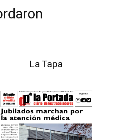
ordaron
La Tapa