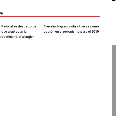
OR
 Radical se despegó de
Trevelin: Ingram cobra fuerza como
s que alentaban la
opción en el peronismo para el 2019
 de Alejandro Wengier