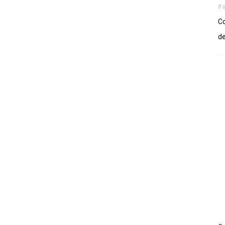
8 
Co
de