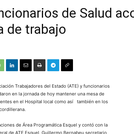
ncionarios de Salud ac
 de trabajo
ciación Trabajadores del Estado (ATE) y funcionarios
ordaron en la jornada de hoy mantener una mesa de
stentes en el Hospital local como así también en los
cordillerana.
laciones de Área Programática Esquel y contó con la
eral de ATE Esquel, Guillermo Bernabeu secretario