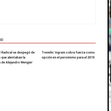
OR
 Radical se despegó de
Trevelin: Ingram cobra fuerza como
s que alentaban la
opción en el peronismo para el 2019
 de Alejandro Wengier