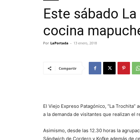
Este sábado La 
cocina mapuch
Por
LaPortada
-
13 enero, 2018
Compartir
El Viejo Expreso Patagónico, “La Trochita” a
a la demanda de visitantes que realizan el 
Asimismo, desde las 12.30 horas la agrupac
Sándwich de Cordero y Kofke además de cer