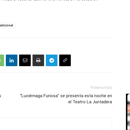
adicional
Próxima Nota
s
“Luciérnaga Furiosa” se presenta esta noche en
el Teatro La Juntadera