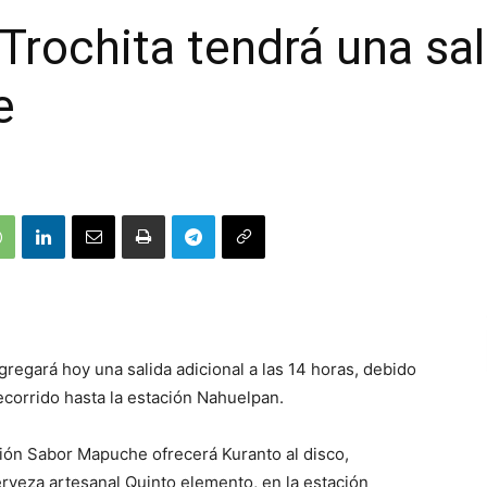
Trochita tendrá una sal
e
gregará hoy una salida adicional a las 14 horas, debido
recorrido hasta la estación Nahuelpan.
ión Sabor Mapuche ofrecerá Kuranto al disco,
veza artesanal Quinto elemento, en la estación