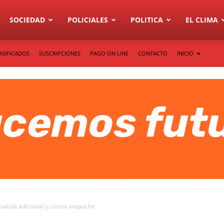
SOCIEDAD
POLICIALES
POLITICA
EL CLIMA
ASIFICADOS
SUSCRIPCIONES
PAGO ON LINE
CONTACTO
INICIO
 salida adicional y cocina mapuche