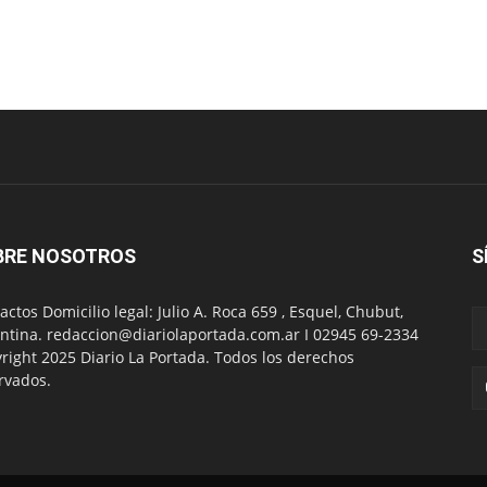
BRE NOSOTROS
S
actos Domicilio legal: Julio A. Roca 659 , Esquel, Chubut,
ntina. redaccion@diariolaportada.com.ar I 02945 69-2334
right 2025 Diario La Portada. Todos los derechos
rvados.