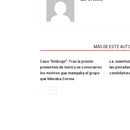
NOTAS RELACIONADAS
MÁS DE ESTE AUT
Caso “Embrujo”: Tras la prisión
La Juventud
preventiva de Gatica se conocieron
las pintada
los montos que manejaba el grupo
candidatura
que lideraba Correa