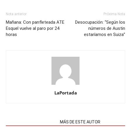
Nota anterior
Próxima Nota
Mañana: Con panfleteada ATE
Desocupación: “Según los
Esquel vuelve al paro por 24
números de Austin
horas
estaríamos en Suiza”
LaPortada
NOTAS RELACIONADAS
MÁS DE ESTE AUTOR