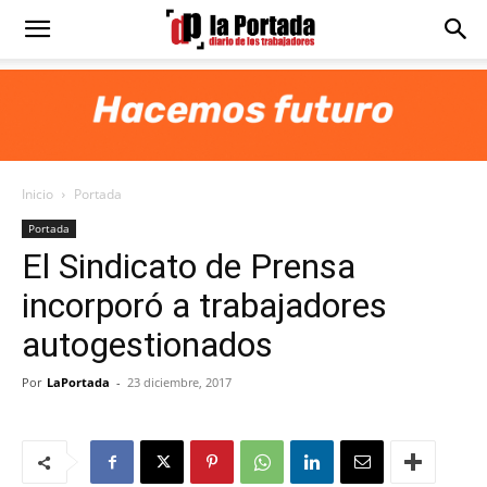
Diario
La
Inicio
Portada
Portada
Portada
El Sindicato de Prensa
incorporó a trabajadores
autogestionados
Por
LaPortada
-
23 diciembre, 2017