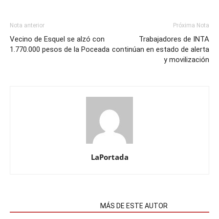
Nota anterior
Próxima Nota
Vecino de Esquel se alzó con
Trabajadores de INTA
1.770.000 pesos de la Poceada
continúan en estado de alerta
y movilización
LaPortada
NOTAS RELACIONADAS
MÁS DE ESTE AUTOR