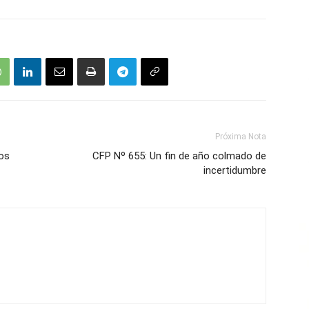
Próxima Nota
nos
CFP Nº 655: Un fin de año colmado de
incertidumbre