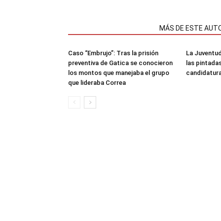
NOTAS RELACIONADAS
MÁS DE ESTE AUT
Caso “Embrujo”: Tras la prisión
La Juventud
preventiva de Gatica se conocieron
las pintada
los montos que manejaba el grupo
candidatura
que lideraba Correa