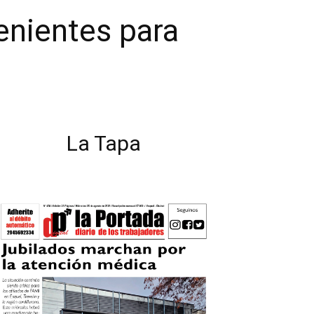
enientes para
La Tapa