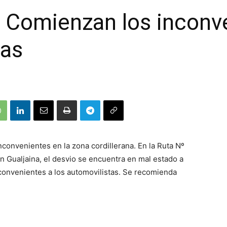
s: Comienzan los inconv
tas
nconvenientes en la zona cordillerana. En la Ruta Nº
n Gualjaina, el desvio se encuentra en mal estado a
convenientes a los automovilistas. Se recomienda