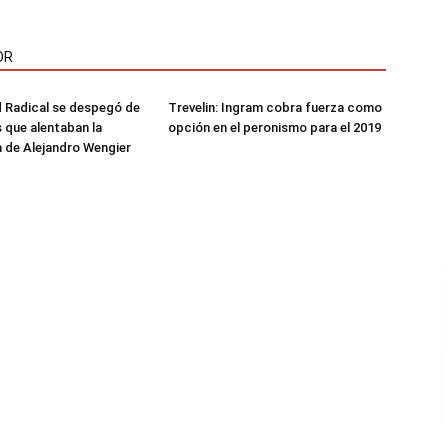
OR
 Radical se despegó de
Trevelin: Ingram cobra fuerza como
s que alentaban la
opción en el peronismo para el 2019
 de Alejandro Wengier