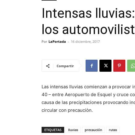
Intensas lluvia
los automovilis
Por
LaPortada
-
16 diciembre, 2017
Compartir
Las intensas lluvias comienzan a provocar i
40 – entre Aeropuerto de Esquel y cruce co
causa de las precipitaciones provocando in
circular con precauciòn.
ETIQUETAS
lluvias
precaución
rutas