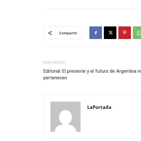
Compartir
Nota anterior
Editorial: El presente y el futuro de Argentina 
pertenecen
LaPortada