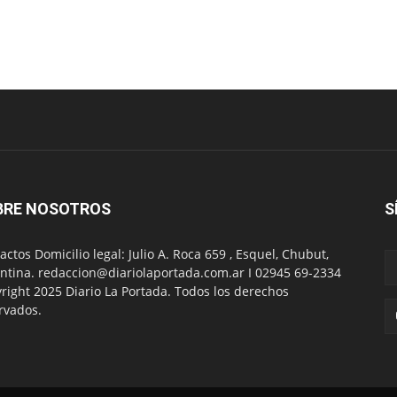
BRE NOSOTROS
S
actos Domicilio legal: Julio A. Roca 659 , Esquel, Chubut,
ntina. redaccion@diariolaportada.com.ar I 02945 69-2334
right 2025 Diario La Portada. Todos los derechos
rvados.