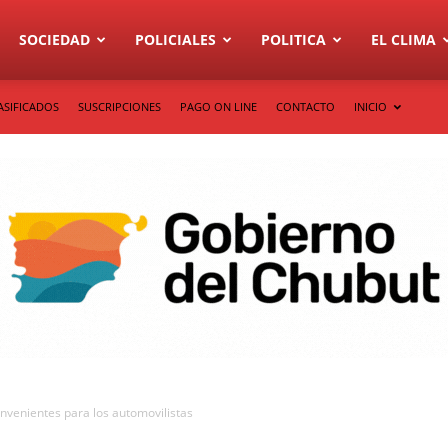
SOCIEDAD
POLICIALES
POLITICA
EL CLIMA
ASIFICADOS
SUSCRIPCIONES
PAGO ON LINE
CONTACTO
INICIO
onvenientes para los automovilistas