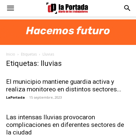
Diario
La
Inicio
Etiquetas
Lluvias
Portada
Etiquetas: lluvias
El municipio mantiene guardia activa y
realiza monitoreo en distintos sectores...
LaPortada
-
15 septiembre, 2023
Las intensas lluvias provocaron
complicaciones en diferentes sectores de
la ciudad