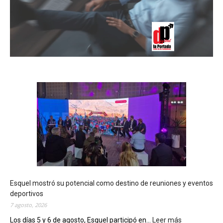
Esquel mostró su potencial como destino de reuniones y eventos
deportivos
7 agosto, 2026
Los días 5 y 6 de agosto, Esquel participó en...
Leer más
: