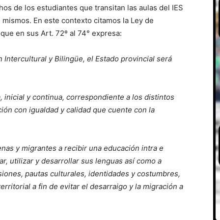
os de los estudiantes que transitan las aulas del IES
 mismos. En este contexto citamos la Ley de
que en sus Art. 72º al 74° expresa:
 Intercultural y Bilingüe, el Estado provincial será
inicial y continua, correspondiente a los distintos
ión con igualdad y calidad que cuente con la
nas y migrantes a recibir una educación intra e
ar, utilizar y desarrollar sus lenguas así como a
siones, pautas culturales, identidades y costumbres,
ritorial a fin de evitar el desarraigo y la migración a