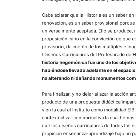
Cabe aclarar que la Historia es un saber e
renovación, es un saber provisional porque
universalmente aceptada. Ello se produce, n
proposición, sino en la convicción de que 
provisorio, da cuenta de los múltiples e ina
(Diseños Curriculares del Profesorado de Hi
historia hegemónica fue uno de los objetiv
habiéndose llevado adelante en el espacio 
no alterando ni dañando monumentos com
Para finalizar, y no dejar al azar la acción
producto de una propuesta didáctica imparti
y en la cual el Instituto como modalidad EI
contextualizar con normativa la cual hemos
que los diseños curriculares de todos los ni
propician enseñanza-aprendizaje bajo un pa