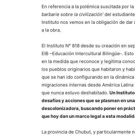
En referencia a la polémica suscitada por la
barbarie sobre la civilización’
del estudiante
Instituto nos vemos en la obligación de dar
a la obra.
El Instituto N° 818 desde su creación en se
EIB –Educación Intercultural Bilingüe-. Esto 
en la medida que reconoce y legitima conoc
los pueblos originarios que habitaron y hab
que se han ido configurando en la dinámica 
migraciones internas desde América Latina y
que nunca estuvo deshabitado.
Un Institut
desafíos y acciones que se plasman en una
descolonizadora, buscando poner en práct
que hoy dan un marco legal a esta modalid
La provincia de Chubut, y particularmente n