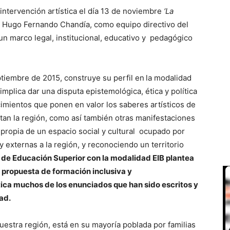
 intervención artística el día 13 de noviembre
‘La
 Hugo Fernando Chandía, como equipo directivo del
 un marco legal, institucional, educativo y pedagógico
ptiembre de 2015, construye su perfil en
la modalidad
implica dar una disputa epistemológica, ética y política
imientos que ponen en valor los saberes artísticos de
itan la región, como así también otras manifestaciones
propia de un espacio social y cultural ocupado por
 externas a la región, y reconociendo un territorio
o de Educación Superior con la modalidad EIB plantea
 propuesta de formación inclusiva y
ica muchos de los enunciados que han sido escritos y
ad.
uestra región, está en su mayoría poblada por familias