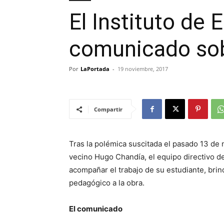
El Instituto de
comunicado sobr
Por
LaPortada
-
19 noviembre, 2017
Compartir
Tras la polémica suscitada el pasado 13 de n
vecino Hugo Chandía, el equipo directivo de
acompañar el trabajo de su estudiante, brind
pedagógico a la obra.
El comunicado