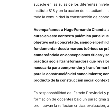
sucede en las aulas de los diferentes nivele
Instituto 818 y en la acción del estudiante, lo
toda la comunidad la construcción de cono
Acompañamos a Hugo Fernando Chandía, a
curso en este contexto polémico por el que
objetivo está concretado, siendo el perfil
fundamentar desde marcos teóricos su prá
enmarcándola en concepciones éticas y so
práctica social transformadora que revalo
necesaria para comprender y transformar l
para la construcción del conocimiento; co
producto de la construcción social contex
Es responsabilidad del Estado Provincial y p
formación de docentes bajo un paradigma q
promuevan la reflexión crítica, evaluación, 