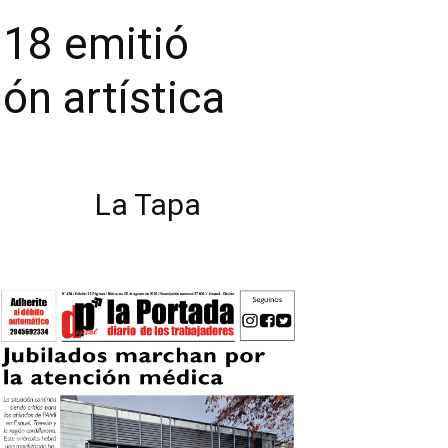
818 emitió
n artística
La Tapa