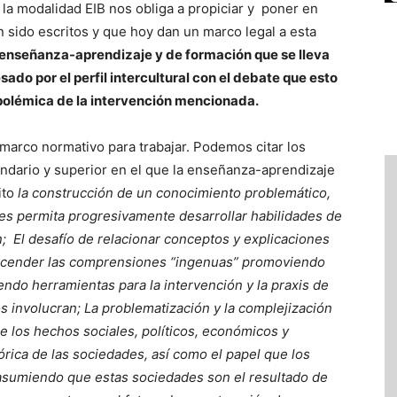
 la modalidad EIB nos obliga a propiciar y poner en
sido escritos y que hoy dan un marco legal a esta
 enseñanza-aprendizaje y de formación que se lleva
sado por el perfil intercultural con el debate que esto
polémica de la intervención mencionada.
el marco normativo para trabajar. Podemos citar los
undario y superior en el que la enseñanza-aprendizaje
ito
la construcción de un conocimiento problemático,
 les permita progresivamente desarrollar habilidades de
 El desafío de relacionar conceptos y explicaciones
rascender las comprensiones “ingenuas” promoviendo
endo herramientas para la intervención y la praxis de
os involucran; La problematización y la complejización
e los hechos sociales, políticos, económicos y
tórica de las sociedades, así como el papel que los
sumiendo que estas sociedades son el resultado de