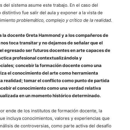
s del sistema asume este trabajo. En el caso del
 distintivo fue salir del aula y exponer a la vista de
cimiento
problemático, complejo y crítico de la realidad
.
 la docente Greta Hammond y a los compañeros de
 nos toca transitar y no dejamos de señalar que el
 del egresado ser futuros docentes en arte capaces de
ctica profesional contextualizándola y
ciales; concebir la formación docente como una
riza el conocimiento del arte como herramienta
a realidad; tomar el conflicto como punto de partida
ncebir el conocimiento como una verdad relativa
tualizada en un momento histórico determinado.
or ende de los institutos de formación docente, la
ue incluya conocimientos, valores y experiencias que
análisis de controversias, como parte activa del desafío