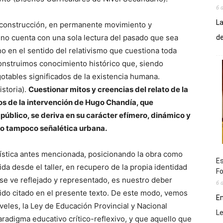
6 
La
n construcción, en permanente movimiento y
 no cuenta con una sola lectura del pasado que sea
de
o en el sentido del relativismo que cuestiona toda
construimos conocimiento histórico que, siendo
gotables significados de la existencia humana.
storia).
Cuestionar mitos y creencias del relato de la
os de la intervención de Hugo Chandía, que
público, se deriva en su carácter efímero, dinámico y
o tampoco señalética urbana.
 artística antes mencionada, posicionando la obra como
Es
da desde el taller, en recupero de la propia identidad
Fo
B se ve reflejado y representado, es nuestro deber
6 
 ido citado en el presente texto. De este modo, vemos
En
veles, la Ley de Educación Provincial y Nacional
L
radigma educativo crítico-reflexivo, y que aquello que