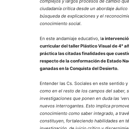
complejos y largos procesos de cambio que 
ciudadanía crítica desde un abordaje áulic
búsqueda de explicaciones y el reconocimie
conocimiento social
.
En este andamiaje educativo, l
a intervenció
curricular del taller Plástico Visual de 4° 
práctica las citadas finalidades que cuest
respecto de la conformación de Estado Nac
ganadas en la Conquista del Desierto.
Entender las Cs. Sociales en este sentido y
como en el resto de los campos del saber, 
investigaciones que ponen en duda las ‘verda
nuevos interrogantes. Esto implica promove
conocimiento como saber integrado, a través 
constituyen, fortaleciendo habilidades en t
investigación, de juicio crítico y discernimi