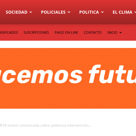
SOCIEDAD
POLICIALES
POLITICA
EL CLIMA
ASIFICADOS
SUSCRIPCIONES
PAGO ON LINE
CONTACTO
INICIO
° 818 emitió comunicado sobre polémica intervención...