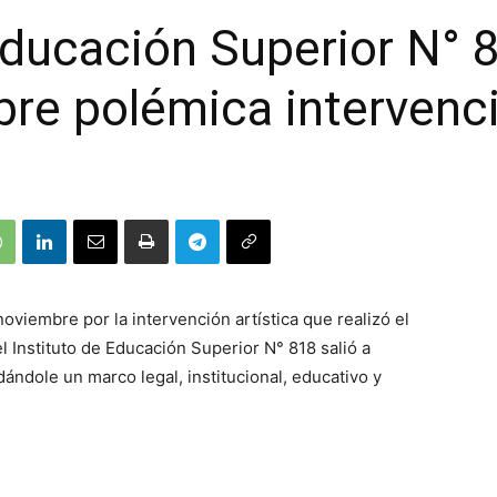
 Educación Superior N° 
e polémica intervenció
oviembre por la intervención artística que realizó el
l Instituto de Educación Superior N° 818 salió a
ándole un marco legal, institucional, educativo y