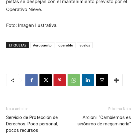
pistas se despejan con el mantenimiento previsto por el
Operativo Nieve.
Foto: Imagen Ilustrativa.
ETIQUETAS
Aeropuerto
operable
vuelos
Nota anterior
Próxima Nota
Servicio de Protección de
Arcioni: “Cambiemos es
Derechos: Poco personal,
sinónimo de megaminería”
pocos recursos