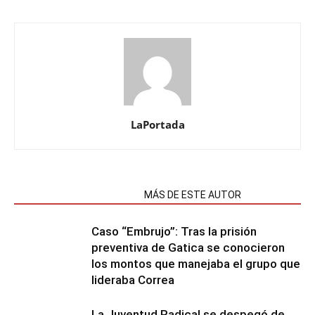
LaPortada
NOTAS RELACIONADAS
MÁS DE ESTE AUTOR
Caso “Embrujo”: Tras la prisión
preventiva de Gatica se conocieron
los montos que manejaba el grupo que
lideraba Correa
La Juventud Radical se despegó de