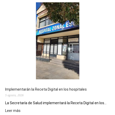
Implementarán la Receta Digital en los hospitales
5 agosto, 2026
La Secretaría de Salud implementará la Receta Digital en los...
:
Leer más